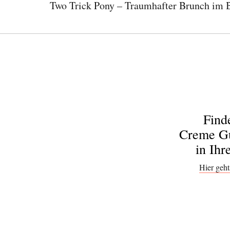
Two Trick Pony – Traumhafter Brunch im
Find
Creme Gu
in Ihr
Hier geht