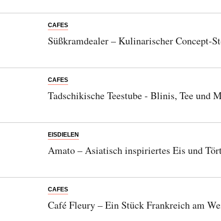
CAFES
Süßkramdealer – Kulinarischer Concept-S
CAFES
Tadschikische Teestube - Blinis, Tee und M
EISDIELEN
Amato – Asiatisch inspiriertes Eis und Tör
CAFES
Café Fleury – Ein Stück Frankreich am We