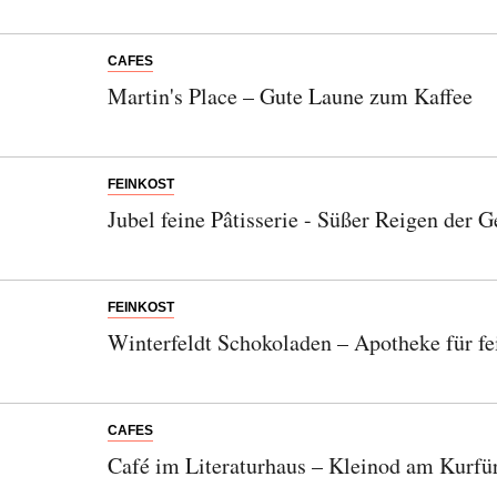
CAFES
Martin's Place – Gute Laune zum Kaffee
FEINKOST
Jubel feine Pâtisserie - Süßer Reigen der
FEINKOST
Winterfeldt Schokoladen – Apotheke für f
CAFES
Café im Literaturhaus – Kleinod am Kurf