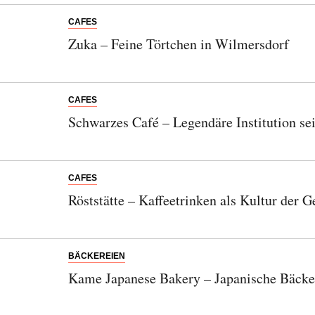
CAFES
Zuka – Feine Törtchen in Wilmersdorf
CAFES
Schwarzes Café – Legendäre Institution se
CAFES
Röststätte – Kaffeetrinken als Kultur der 
BÄCKEREIEN
Kame Japanese Bakery – Japanische Bäcker