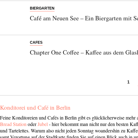
BIERGARTEN
Café am Neuen See – Ein Biergarten mit Se
CAFES
Chapter One Coffee – Kaffee aus dem Glas
1
Konditorei und Café in Berlin
Feine Konditoreien und Cafés in Berlin gibt es glücklicherweise mehr
Bread Station
oder
Jubel
- hier bekommt man nicht nur den besten Kaff
und Tartelettes. Warum also nicht jeden Sonntag woandershin zu Kaff
samt Verortung auf der Stadtkarte finden Sie auf einen Blick auch in 