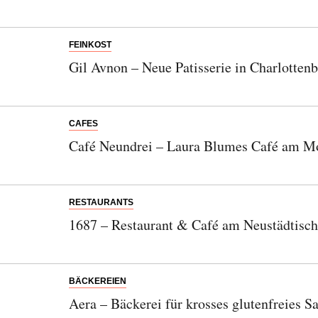
FEINKOST
Gil Avnon – Neue Patisserie in Charlotten
CAFES
Café Neundrei – Laura Blumes Café am Mo
RESTAURANTS
1687 – Restaurant & Café am Neustädtisch
BÄCKEREIEN
Aera – Bäckerei für krosses glutenfreies S