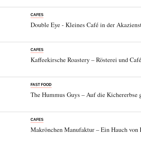
CAFES
Double Eye - Kleines Café in der Akaziens
CAFES
Kaffeekirsche Roastery – Rösterei und Caf
FAST FOOD
The Hummus Guys – Auf die Kichererbse
CAFES
Makrönchen Manufaktur – Ein Hauch von 