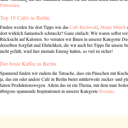
Patisserien
.
Top 10 Cafés in Berlin
Finden werden Sie dort Tipps wie das
Café Buchwald
,
Maitre Münch
dort wirklich fantastisch schmeckt? Ganz einfach: Wir waren selbst vo
Rücksicht auf Kalorien. So verraten wir Ihnen in unserer Kategorie
Die
derselben Sorgfalt und Ehrlichkeit, die wir auch bei Tipps für unsere 
nicht gefällt, wird hier niemals Einzug halten, so viel ist sicher!
Der beste Kaffee in Berlin
Spannend finden wir zudem die Tatsache, dass ein Päuschen mit Kuche
ja, das ein oder andere Café in Berlin bietet mittlerweile zucker- und 
fairen Produktionswegen. Allein das ist ein Thema, mit dem man Seite
übrigens spannende Inspirationen in unserer Kategorie
Rezepte
.