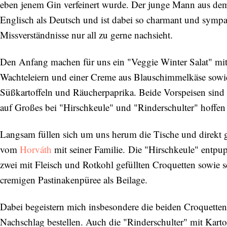
eben jenem Gin verfeinert wurde. Der junge Mann aus de
Englisch als Deutsch und ist dabei so charmant und sympat
Missverständnisse nur all zu gerne nachsieht.
Den Anfang machen für uns ein "Veggie Winter Salat" mit 
Wachteleiern und einer Creme aus Blauschimmelkäse sowie
Süßkartoffeln und Räucherpaprika. Beide Vorspeisen sind
auf Großes bei "Hirschkeule" und "Rinderschulter" hoffen l
Langsam füllen sich um uns herum die Tische und direkt 
vom
Horváth
mit seiner Familie. Die "Hirschkeule" entpup
zwei mit Fleisch und Rotkohl gefüllten Croquetten sow
cremigen Pastinakenpüree als Beilage.
Dabei begeistern mich insbesondere die beiden Croquette
Nachschlag bestellen. Auch die "Rinderschulter" mit Kar