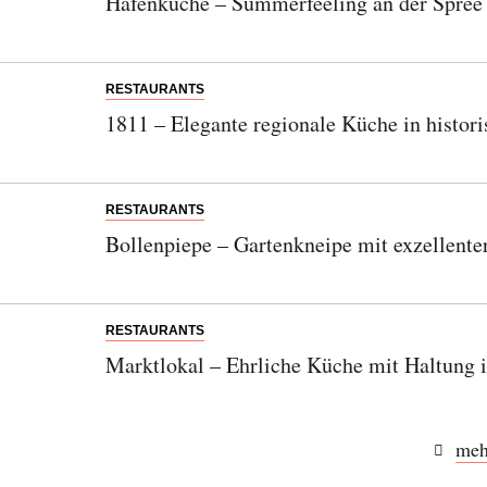
Hafenküche – Summerfeeling an der Spree
RESTAURANTS
1811 – Elegante regionale Küche in histo
RESTAURANTS
Bollenpiepe – Gartenkneipe mit exzellent
RESTAURANTS
Marktlokal – Ehrliche Küche mit Haltung 
meh