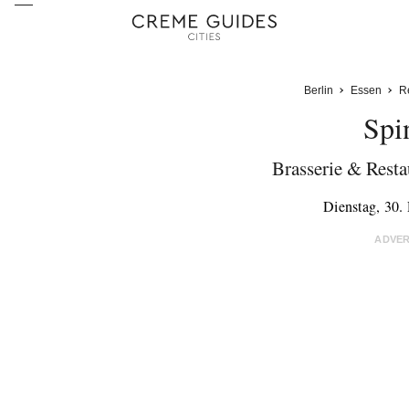
Berlin
Essen
R
Spi
Brasserie & Resta
Dienstag, 30
ADVE