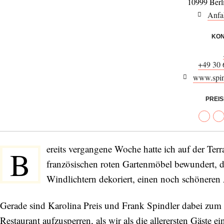
10999 Berl
Anfa
KON
+49 30
www.spind
PREI
ereits vergangene Woche hatte ich auf der Terr
B
französischen roten Gartenmöbel bewundert, d
Windlichtern dekoriert, einen noch schöneren 
Gerade sind Karolina Preis und Frank Spindler dabei zum 
Restaurant aufzusperren, als wir als die allerersten Gäste 