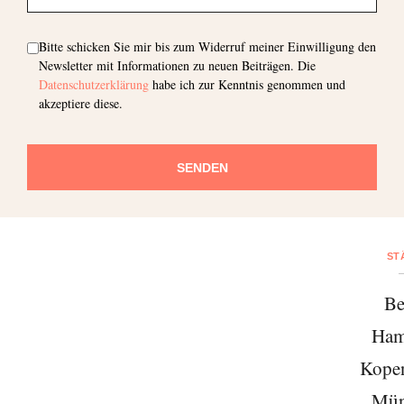
Bitte schicken Sie mir bis zum Widerruf meiner Einwilligung den
Newsletter mit Informationen zu neuen Beiträgen. Die
Datenschutzerklärung
habe ich zur Kenntnis genommen und
akzeptiere diese.
SENDEN
ST
Be
Ham
Kope
Mün