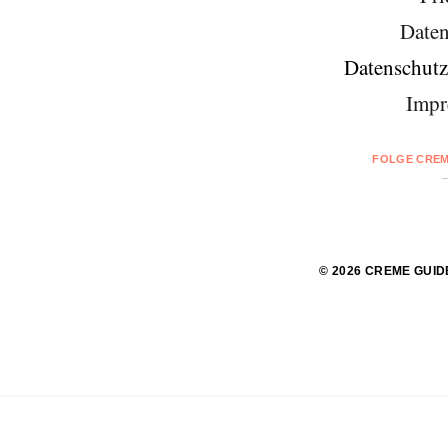
Daten
Datenschutz
Impr
FOLGE CREM
© 2026 CREME GUID
Jetzt Reise buchen