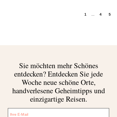
...
1
4
5
Sie möchten mehr Schönes
entdecken?
Entdecken Sie jede
Woche neue schöne Orte,
handverlesene Geheimtipps und
einzigartige Reisen.