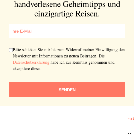
handverlesene Geheimtipps und
einzigartige Reisen.
Bitte schicken Sie mir bis zum Widerruf meiner Einwilligung den
Newsletter mit Informationen zu neuen Beiträgen. Die
Datenschutzerklärung
habe ich zur Kenntnis genommen und
akzeptiere diese.
SENDEN
ST