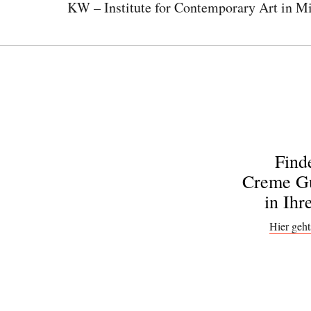
KW – Institute for Contemporary Art in Mi
Find
Creme Gu
in Ihr
Hier geht