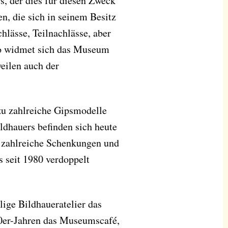
, der dies für diesen Zweck
en, die sich in seinem Besitz
hlässe, Teilnachlässe, aber
So widmet sich das Museum
eilen auch der
u zahlreiche Gipsmodelle
ldhauers befinden sich heute
zahlreiche Schenkungen und
 seit 1980 verdoppelt
ige Bildhaueratelier das
0er-Jahren das Museumscafé,