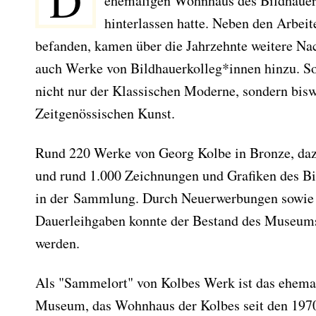
ehemaligen Wohnhaus des Bildhauers
hinterlassen hatte. Neben den Arbeit
befanden, kamen über die Jahrzehnte weitere Nac
auch Werke von Bildhauerkolleg*innen hinzu. 
nicht nur der Klassischen Moderne, sondern bisw
Zeitgenössischen Kunst.
Rund 220 Werke von Georg Kolbe in Bronze, daz
und rund 1.000 Zeichnungen und Grafiken des Bi
in der Sammlung. Durch Neuerwerbungen sowie 
Dauerleihgaben konnte der Bestand des Museums
werden.
Als "Sammelort" von Kolbes Werk ist das ehemal
Museum, das Wohnhaus der Kolbes seit den 197