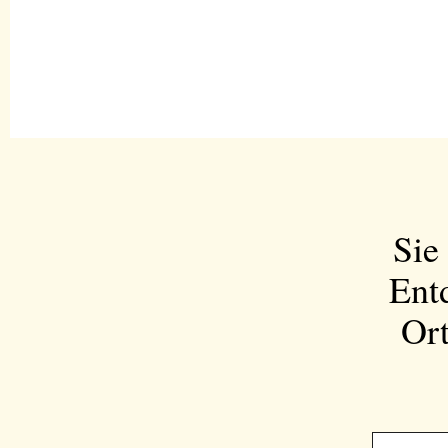
Sie
Ent
Ort