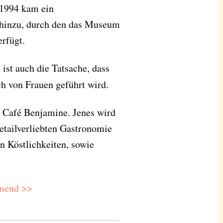
 1994 kam ein
 hinzu, durch den das Museum
rfügt.
ist auch die Tatsache, dass
ch von Frauen geführt wird.
 Café Benjamine. Jenes wird
tailverliebten Gastronomie
n Köstlichkeiten, sowie
mend >>