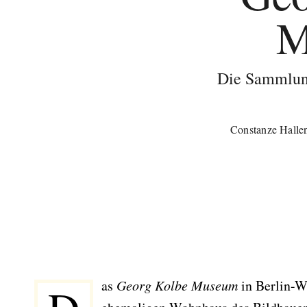
M
Die Sammlung
Constanze Halle
Das
Georg Kolbe Museum
in Berlin-W