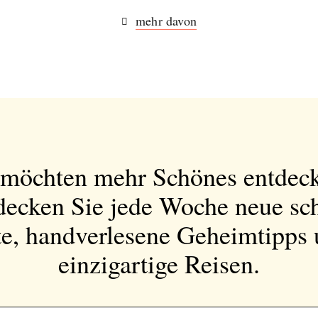
mehr davon
 möchten mehr Schönes entdec
decken Sie jede Woche neue sc
e, handverlesene Geheimtipps
einzigartige Reisen.