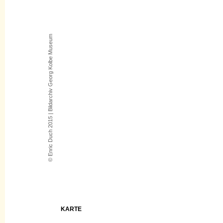
© Enric Duch 2015 | Bildarchiv Georg Kolbe Museum
KARTE