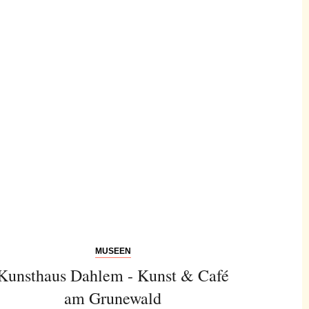
MUSEEN
Kunsthaus Dahlem - Kunst & Café
am Grunewald