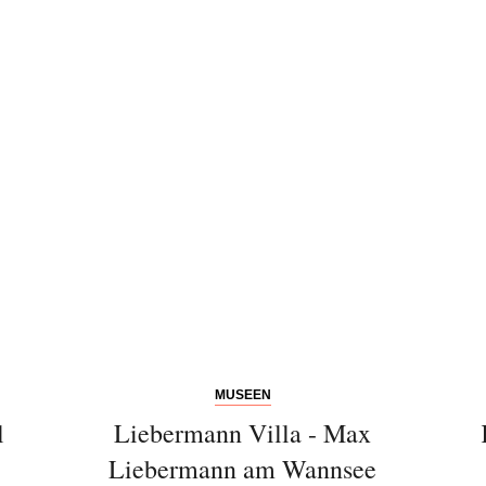
MUSEEN
l
Liebermann Villa - Max
Liebermann am Wannsee