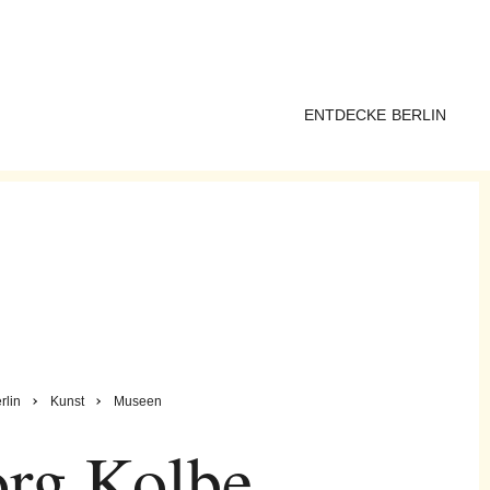
ENTDECKE BERLIN
rlin
Kunst
Museen
rg Kolbe