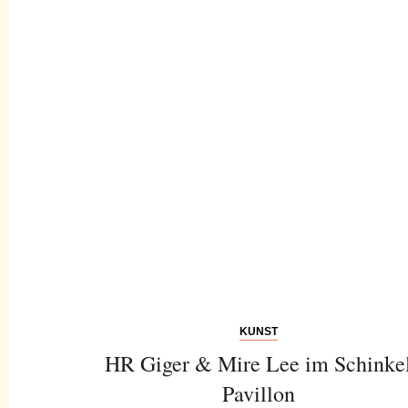
KUNST
HR Giger & Mire Lee im Schinke
Pavillon