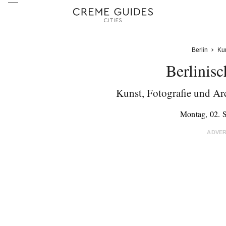
Berlin
Ku
Berlinisc
Kunst, Fotografie und Ar
Montag, 02. 
ADVE