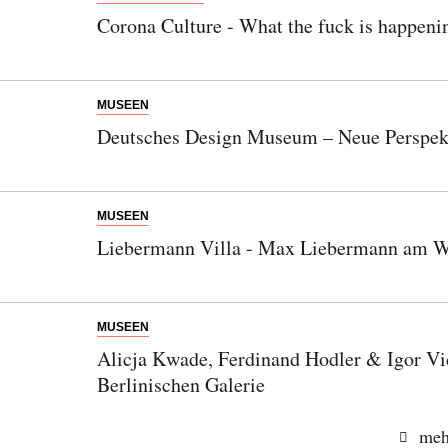
Corona Culture - What the fuck is happeni
MUSEEN
Deutsches Design Museum – Neue Perspekt
MUSEEN
Liebermann Villa - Max Liebermann am 
MUSEEN
Alicja Kwade, Ferdinand Hodler & Igor Vid
Berlinischen Galerie
meh