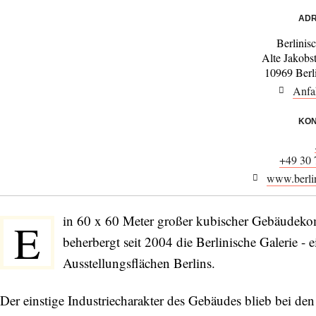
ADR
Berlinis
Alte Jakobs
10969 Berl
Anfa
KON
+49 30
www.berlin
in 60 x 60 Meter großer kubischer Gebäudekom
E
beherbergt seit 2004 die Berlinische Galerie - 
Ausstellungsflächen Berlins.
Der einstige Industriecharakter des Gebäudes blieb bei de