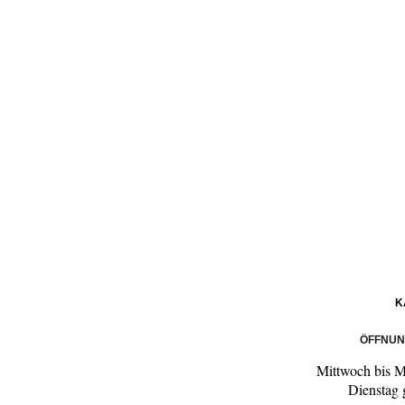
K
ÖFFNUN
Mittwoch bis 
Dienstag 