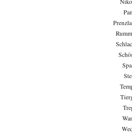
Niko
Pa
Prenzla
Rumme
Schlac
Schö
Spa
Ste
Temp
Tier
Tre
Wan
Wed