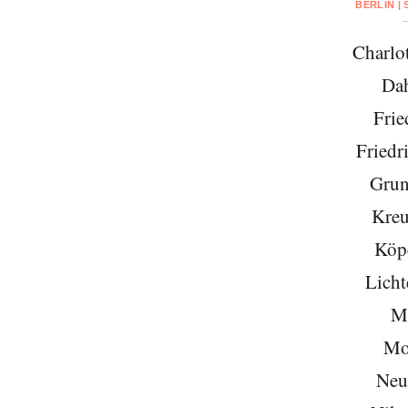
BERLIN |
Charlo
Da
Frie
Friedr
Grun
Kreu
Köp
Licht
Mi
Mo
Neu