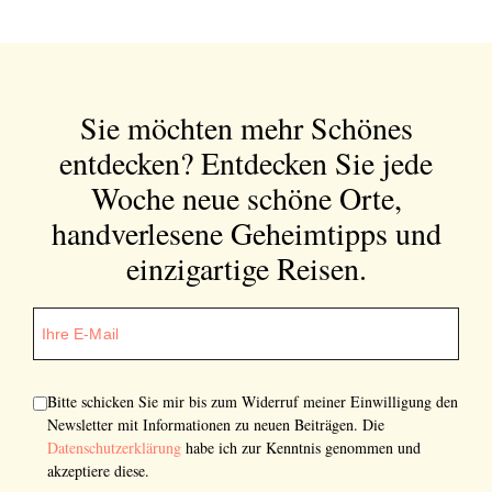
Bitte schicken Sie mir bis zum Widerruf meiner
Einwilligung den Newsletter mit Informationen zu
neuen Beiträgen. Die
Datenschutzerklärung
habe ich
zur Kenntnis genommen und akzeptiere diese.
Sie möchten mehr Schönes
entdecken?
Entdecken Sie jede
SENDEN
Woche neue schöne Orte,
handverlesene Geheimtipps und
einzigartige Reisen.
Bitte schicken Sie mir bis zum Widerruf meiner Einwilligung den
Newsletter mit Informationen zu neuen Beiträgen. Die
Datenschutzerklärung
habe ich zur Kenntnis genommen und
akzeptiere diese.