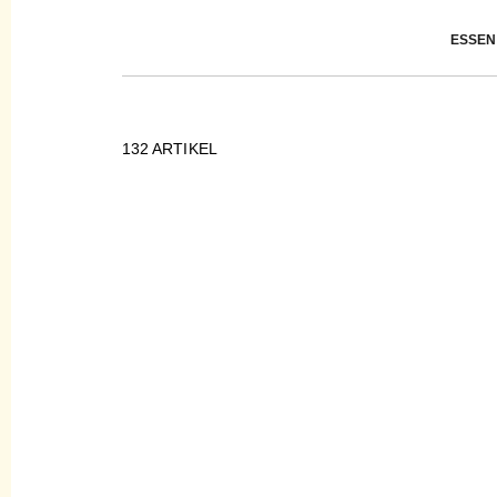
ESSEN
132
ARTIKEL