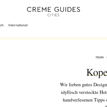
ich
International
Städte
Kope
Wir lieben gutes Design
idyllisch versteckte Ho
handverlesenen Tipps o