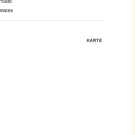
Pfade.
RVICES
KARTE