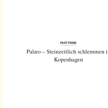
FAST FOOD
Palæo – Steinzeitlich schlemmen i
Kopenhagen