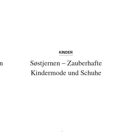
KINDER
n
Søstjernen ‒ Zauberhafte
Kindermode und Schuhe