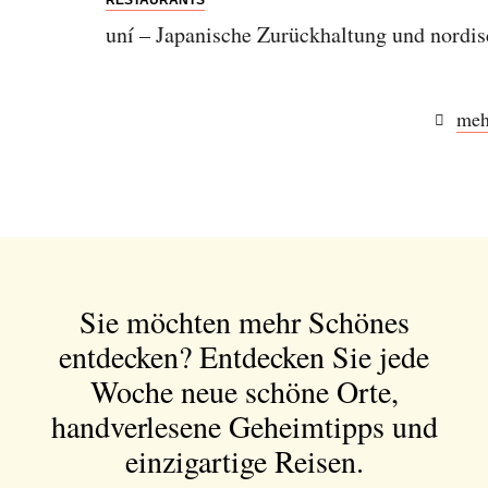
RESTAURANTS
uní – Japanische Zurückhaltung und nordis
meh
Sie möchten mehr Schönes
entdecken?
Entdecken Sie jede
Woche neue schöne Orte,
handverlesene Geheimtipps und
einzigartige Reisen.