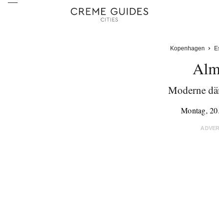
Kopenhagen
E
Alm
Moderne dä
Montag, 20
ADVE