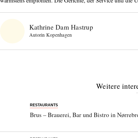
wärmstens empfohlen. Die Gerichte, der Service und die 
Kathrine Dam Hastrup
Autorin Kopenhagen
Weitere inter
RESTAURANTS
Brus – Brauerei, Bar und Bistro in Nørrebr