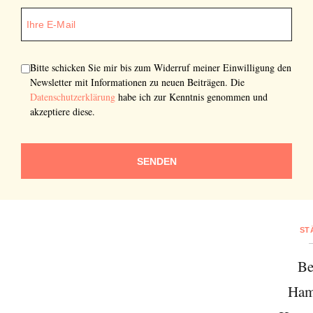
Bitte schicken Sie mir bis zum Widerruf meiner Einwilligung den
Newsletter mit Informationen zu neuen Beiträgen. Die
Datenschutzerklärung
habe ich zur Kenntnis genommen und
akzeptiere diese.
SENDEN
ST
Be
Ham