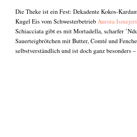
Die Theke ist ein Fest: Dekadente Kokos-Karda
Kugel Eis vom Schwesterbetrieb
Aurora Ismejeri
Schiacciata gibt es mit Mortadella, scharfer ’Nd
Sauerteigbrötchen mit Butter, Comté und Fenche
selbstverständlich und ist doch ganz besonders –