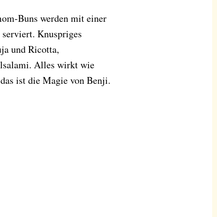
mom-Buns werden mit einer
serviert. Knuspriges
uja und Ricotta,
lsalami. Alles wirkt wie
 das ist die Magie von Benji.