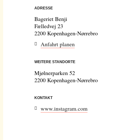
ADRESSE
Bageriet Benji
Fælledvej 23
2200 Kopenhagen-Nørrebro
Anfahrt planen
WEITERE STANDORTE
Mjølnerparken 52
2200 Kopenhagen-Nørrebro
KONTAKT
www.instagram.com