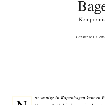
Bage
Kompromiss
Constanze Hallens