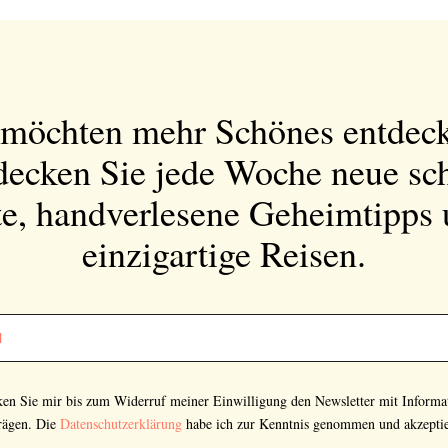
 möchten mehr Schönes entdec
decken Sie jede Woche neue sc
e, handverlesene Geheimtipps
einzigartige Reisen.
Abonnieren Sie
unseren Newsletter
cken Sie mir bis zum Widerruf meiner Einwilligung den Newsletter mit Informa
Entdecken Sie jede Woche neue schöne
rägen. Die
Datenschutzerklärung
habe ich zur Kenntnis genommen und akzeptie
Orte, handverlesene Geheimtipps und