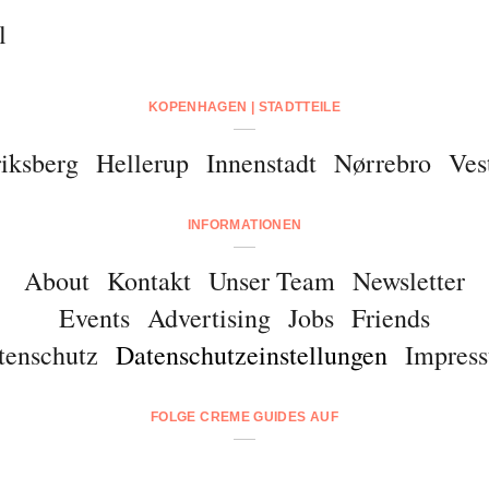
l
KOPENHAGEN | STADTTEILE
iksberg
Hellerup
Innenstadt
Nørrebro
Ves
INFORMATIONEN
About
Kontakt
Unser Team
Newsletter
Events
Advertising
Jobs
Friends
tenschutz
Datenschutzeinstellungen
Impres
FOLGE CREME GUIDES AUF