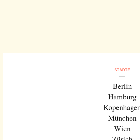
STÄDTE
Berlin
Hamburg
Kopenhage
München
Wien
Zürich