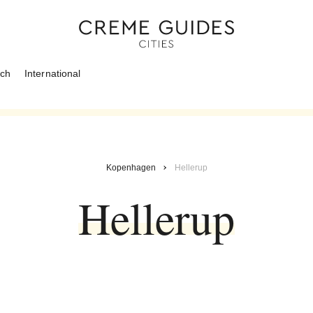
ich
International
Kopenhagen
Hellerup
Hellerup