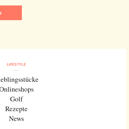
N
LIFESTYLE
ieblingsstücke
Onlineshops
Golf
Rezepte
News