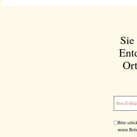
Sie
Ent
Ort
Bitte schi
neuen Beit