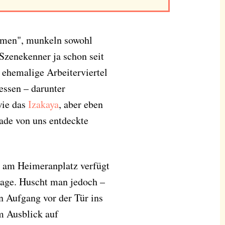
mmen", munkeln sowohl
Szenekenner ja schon seit
 ehemalige Arbeiterviertel
essen – darunter
wie das
Izakaya
, aber eben
ade von uns entdeckte
am Heimeranplatz verfügt
Lage. Huscht man jedoch –
 Aufgang vor der Tür ins
m Ausblick auf