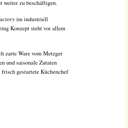
 weiter zu beschäftigen.
actory
im industriell
ring Konzept steht vor allem
ich zarte Ware vom Metzger
n und saisonale Zutaten
e frisch gestartete Küchenchef