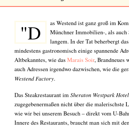
as Westend ist ganz groß im Ko
"D
Münchner Immobilien-, als auch 
langem. In der Tat beherbergt das
mindestens gastronomisch einige spannende Adr
Altbekanntes, wie das
Marais Soir
, Brandneues 
auch Adressen irgendwo dazwischen, wie die ger
Westend Factory
.
Das Steakrestaurant im
Sheraton Westpark Hotel
zugegebenermaßen nicht über die malerischste 
wie wir bei unserem Besuch – direkt vom U-Bahn
Innere des Restaurants, braucht man sich mit de