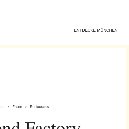
ENTDECKE MÜNCHEN
hen
Essen
Restaurants
nd Factory