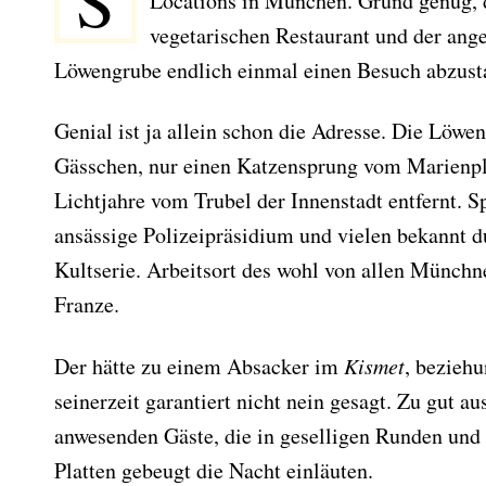
Locations in München. Grund genug, 
vegetarischen Restaurant und der ang
Löwengrube endlich einmal einen Besuch abzusta
Genial ist ja allein schon die Adresse. Die Löwe
Gässchen, nur einen Katzensprung vom Marienpl
Lichtjahre vom Trubel der Innenstadt entfernt. S
ansässige Polizeipräsidium und vielen bekannt 
Kultserie. Arbeitsort des wohl von allen Münch
Franze.
Der hätte zu einem Absacker im
Kismet
, bezieh
seinerzeit garantiert nicht nein gesagt. Zu gut au
anwesenden Gäste, die in geselligen Runden und
Platten gebeugt die Nacht einläuten.