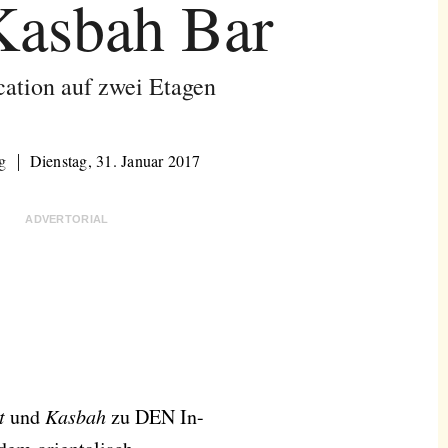
Kasbah Bar
cation auf zwei Etagen
g
Dienstag, 31. Januar 2017
ADVERTORIAL
t
und
Kasbah
zu DEN In-