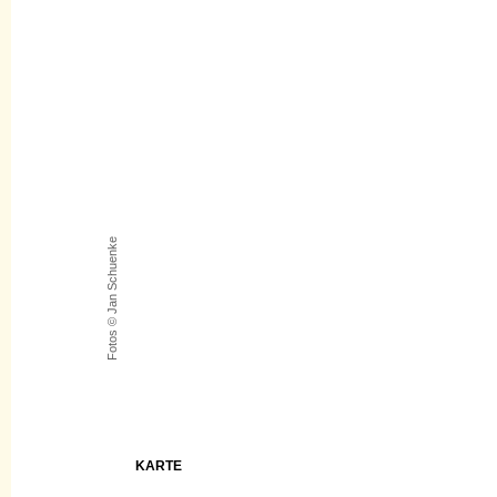
Fotos © Jan Schuenke
KARTE