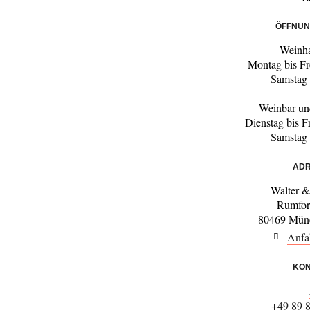
ÖFFNUN
Weinh
Montag bis Fr
Samstag
Weinbar un
Dienstag bis F
Samstag
ADR
Walter 
Rumfor
80469 Münc
Anfa
KON
+49 89 