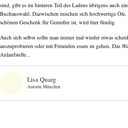
sind, gibt es im hinteren Teil des Ladens übrigens auch e
Buchauswahl. Dazwischen mischen sich hochwertige Öle,
schönen Geschenk für Genießer ist, wird hier fündig.
Auch sich selbst sollte man immer mal wieder etwas schenk
auszuprobieren oder mit Freunden essen zu gehen. Das
Wa
Anlaufstelle...
Lisa Quarg
Autorin München