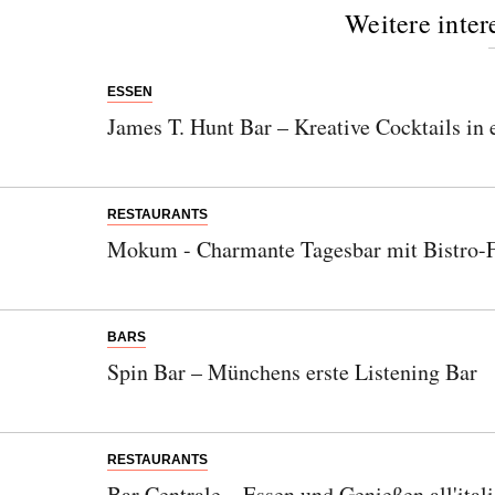
Weitere inter
ESSEN
James T. Hunt Bar – Kreative Cocktails in
RESTAURANTS
Mokum - Charmante Tagesbar mit Bistro-F
BARS
Spin Bar – Münchens erste Listening Bar
RESTAURANTS
Bar Centrale – Essen und Genießen all'itali