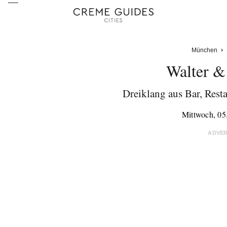
München
Walter &
Dreiklang aus Bar, Res
Mittwoch, 05
ADVE