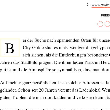
www.walter
PREI
ei der Suche nach spannenden Orten für un
B
City Guide sind es meist weniger die gehypte
sich ziehen, als die Entdeckungen besonderer O
Jahren das Stadtbild prägen. Die ihren festen Platz im He
gut ist und die Atmosphäre so sympathisch, dass man dort 
Auf meiner ganz persönlichen Liste solcher Adressen ist k
gelandet. Schon seit 20 Jahren vereint das Ladenlokal We
guten Tropfen, die man dort kaufen und verkosten kann, ist