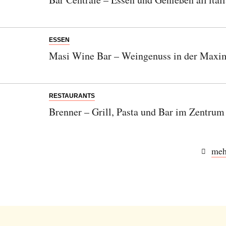
ESSEN
Masi Wine Bar – Weingenuss in der Maxim
RESTAURANTS
Brenner – Grill, Pasta und Bar im Zentru
meh