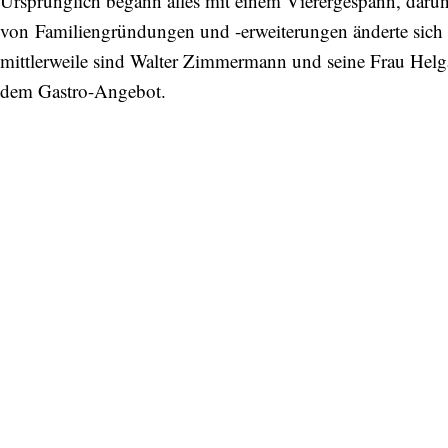
Ursprünglich begann alles mit einem Vierergespann, daru
von Familiengründungen und -erweiterungen änderte sich
mittlerweile sind Walter Zimmermann und seine Frau Hel
dem Gastro-Angebot.