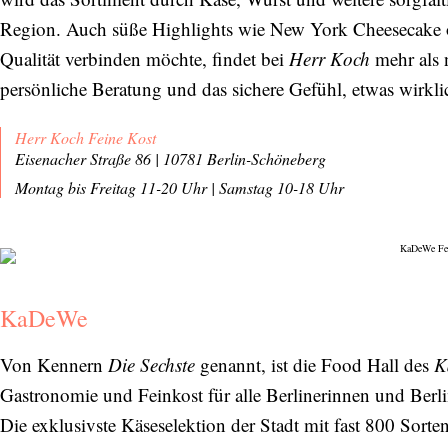
Region. Auch süße Highlights wie New York Cheesecake o
Qualität verbinden möchte, findet bei
Herr Koch
mehr als 
persönliche Beratung und das sichere Gefühl, etwas wirkli
Herr Koch Feine Kost
Eisenacher Straße 86 | 10781 Berlin-Schöneberg
Montag bis Freitag 11-20 Uhr
|
Samstag 10-18 Uhr
KaDeWe
Von Kennern
Die Sechste
genannt, ist die Food Hall des
K
Gastronomie und Feinkost für alle Berlinerinnen und Berlin
Die exklusivste Käseselektion der Stadt mit fast 800 Sorten