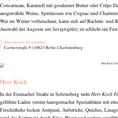
Concarneau, Karamell mit gesalzener Butter oder Crêpe Den
ausgewählte Weine, Spirituosen wie Cognac und Chartreuse
Wer im Winter vorbeischaut, kann sich auf Raclette- und K
Auswahl der
Augusta am Savignyplatz
ist schlicht ein Fest
Augusta am Savignyplatz
Carmerstraße 8 | 10623 Berlin-Charlottenburg
Herr Koch
In der Eisenacher Straße in Schöneberg steht
Herr Koch Fe
geführte Laden vereint hausgemachte Spezialitäten mit eine
Frischetheke locken Antipasti, Aufstriche, Quiches, Lasagn
wird das Sortiment durch Käse, Wurst und weitere sorgfälti