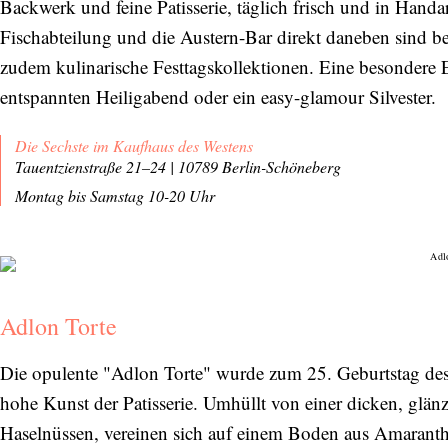
Backwerk und feine Patisserie, täglich frisch und in Handa
Fischabteilung und die Austern-Bar direkt daneben sind ber
zudem kulinarische Festtagskollektionen. Eine besondere 
entspannten Heiligabend oder ein easy-glamour Silvester.
Die Sechste im Kaufhaus des Westens
Tauentzienstraße 21–24 | 10789 Berlin-Schöneberg
Montag bis Samstag 10-20 Uhr
Adlon Torte
Die opulente "Adlon Torte" wurde zum 25. Geburtstag des
hohe Kunst der Patisserie. Umhüllt von einer dicken, glä
Haselnüssen, vereinen sich auf einem Boden aus Amaranth 