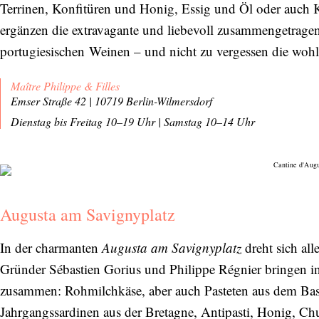
Terrinen, Konfitüren und Honig, Essig und Öl oder auch 
ergänzen die extravagante und liebevoll zusammengetragen
portugiesischen Weinen – und nicht zu vergessen die wo
Maître Philippe & Filles
Emser Straße 42 | 10719 Berlin-Wilmersdorf
Dienstag bis Freitag 10–19 Uhr
|
Samstag 10–14 Uhr
Augusta am Savignyplatz
In der charmanten
Augusta am Savignyplatz
dreht sich all
Gründer Sébastien Gorius und Philippe Régnier bringen in
zusammen: Rohmilchkäse, aber auch Pasteten aus dem Bask
Jahrgangssardinen aus der Bretagne, Antipasti, Honig, Ch