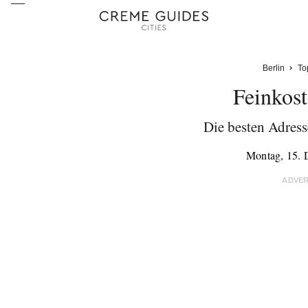
Berlin
To
Feinkost
Die besten Adress
Montag, 15.
ADVE