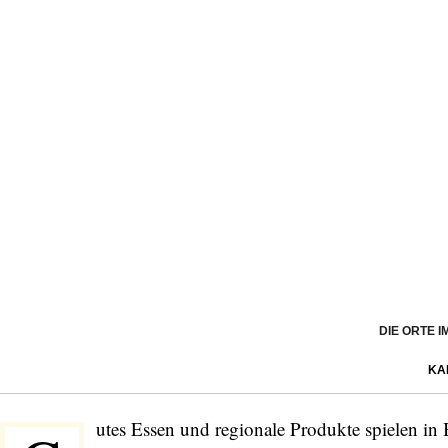
DIE ORTE 
KA
utes Essen und regionale Produkte spielen in 