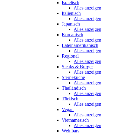
Israelisch
Alles anzeigen
Italienisch
Alles anzeigen
Japanisch
Alles anzeigen
Koreanisch
Alles anzeigen
Lateinamerikanisch
Alles anzeigen
Regional
Alles anzeigen
Steaks & Burger
Alles anzeigen
Sterneküche
Alles anzeigen
Thailändisch
Alles anzeigen
Türkisch
Alles anzeigen
Vegan
Alles anzeigen
Vietnamesisch
Alles anzeigen
Weinbars