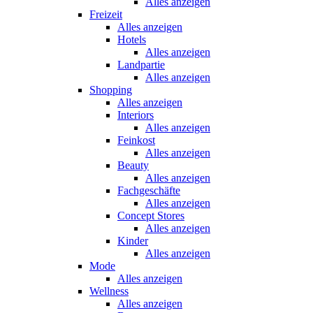
Alles anzeigen
Freizeit
Alles anzeigen
Hotels
Alles anzeigen
Landpartie
Alles anzeigen
Shopping
Alles anzeigen
Interiors
Alles anzeigen
Feinkost
Alles anzeigen
Beauty
Alles anzeigen
Fachgeschäfte
Alles anzeigen
Concept Stores
Alles anzeigen
Kinder
Alles anzeigen
Mode
Alles anzeigen
Wellness
Alles anzeigen