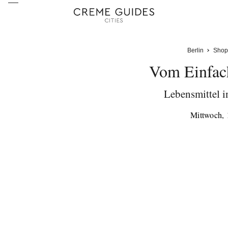
Berlin
Shop
Vom Einfac
Lebensmittel in
Mittwoch, 