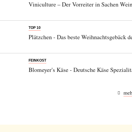
Viniculture – Der Vorreiter in Sachen Wei
TOP 10
Plätzchen - Das beste Weihnachtsgebäck de
FEINKOST
Blomeyer's Käse - Deutsche Käse Spezialit
meh