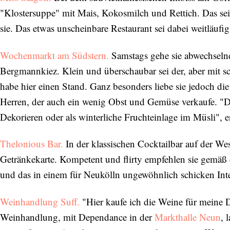
"Klostersuppe" mit Mais, Kokosmilch und Rettich. Das se
sie. Das etwas unscheinbare Restaurant sei dabei weitläufi
Wochenmarkt am Südstern.
Samstags gehe sie abwechseln
Bergmannkiez. Klein und überschaubar sei der, aber mit 
habe hier einen Stand. Ganz besonders liebe sie jedoch die
Herren, der auch ein wenig Obst und Gemüse verkaufe. "D
Dekorieren oder als winterliche Fruchteinlage im Müsli", erz
Thelonious Bar.
In der klassischen Cocktailbar auf der Wese
Getränkekarte. Kompetent und flirty empfehlen sie gemäß 
und das in einem für Neukölln ungewöhnlich schicken Inte
Weinhandlung Suff.
"Hier kaufe ich die Weine für meine D
Weinhandlung, mit Dependance in der
Markthalle Neun
, 