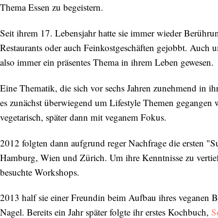
Thema Essen zu begeistern.
Seit ihrem 17. Lebensjahr hatte sie immer wieder Berühru
Restaurants oder auch Feinkostgeschäften gejobbt. Auch 
also immer ein präsentes Thema in ihrem Leben gewesen.
Eine Thematik, die sich vor sechs Jahren zunehmend in i
es zunächst überwiegend um Lifestyle Themen gegangen w
vegetarisch, später dann mit veganem Fokus.
2012 folgten dann aufgrund reger Nachfrage die ersten "S
Hamburg, Wien und Zürich. Um ihre Kenntnisse zu vertiefen
besuchte Workshops.
2013 half sie einer Freundin beim Aufbau ihres veganen B
Nagel. Bereits ein Jahr später folgte ihr erstes Kochbuch,
S