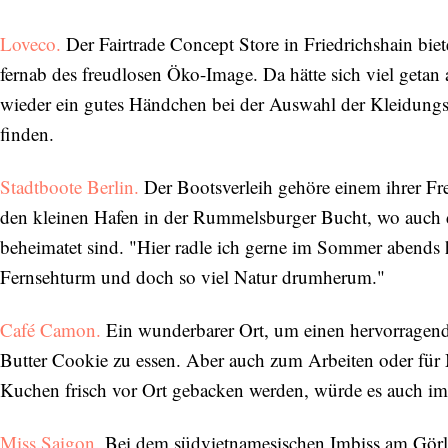
Loveco.
Der Fairtrade Concept Store in Friedrichshain bi
fernab des freudlosen Öko-Image. Da hätte sich viel geta
wieder ein gutes Händchen bei der Auswahl der Kleidungs
finden.
Stadtboote Berlin.
Der Bootsverleih gehöre einem ihrer Fre
den kleinen Hafen in der Rummelsburger Bucht, wo auch
beheimatet sind. "Hier radle ich gerne im Sommer abends 
Fernsehturm und doch so viel Natur drumherum."
Café Camon.
Ein wunderbarer Ort, um einen hervorragend
Butter Cookie zu essen. Aber auch zum Arbeiten oder für 
Kuchen frisch vor Ort gebacken werden, würde es auch imm
Miss Saigon.
Bei dem südvietnamesischen Imbiss am Görlit