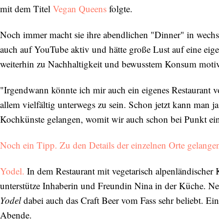
mit dem Titel
Vegan Queens
folgte.
Noch immer macht sie ihre abendlichen "Dinner" in wechse
auch auf YouTube aktiv und hätte große Lust auf eine eig
weiterhin zu Nachhaltigkeit und bewusstem Konsum motiv
"Irgendwann könnte ich mir auch ein eigenes Restaurant vors
allem vielfältig unterwegs zu sein. Schon jetzt kann man j
Kochkünste gelangen, womit wir auch schon bei Punkt eins
Noch ein Tipp. Zu den Details der einzelnen Orte gelang
Yodel.
In dem Restaurant mit vegetarisch alpenländischer
unterstütze Inhaberin und Freundin Nina in der Küche. N
Yodel
dabei auch das Craft Beer vom Fass sehr beliebt. Ein
Abende.