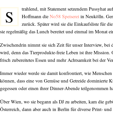
trahlend, mit Statement setzendem Pussyhat au
S
Hoffmann die
No58 Speiserei
in Neukölln. Ge
zurück. Später wird sie die Einkaufsliste für 
sie regelmäßig das Lunch bereitet und einmal im Monat eine
Zwischendrin nimmt sie sich Zeit für unser Interview, b
wird, denn das Tierprodukte-freie Leben ist ihre Mission. 
frisch zubereitetes Essen und mehr Achtsamkeit bei der 
Immer wieder werde sie damit konfrontiert, wie Menschen 
können, dass eine von Gemüse und Getreide dominierte Kü
gegessen oder einen ihrer Dinner-Abende teilgenommen h
Über Wien, wo sie begann als DJ zu arbeiten, kam die geb
Österreich, dann aber auch in Berlin für diverse Print- 