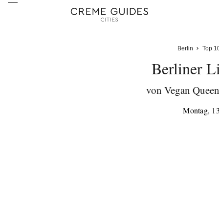
Berlin
Top 1
Berliner L
von Vegan Queen
Montag, 1