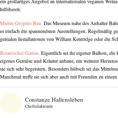
ein großartiges Angebot an internationalen veganen Weine
hilfsbereit.
Martin-Gropius-Bau.
Das Museum nahe des Anhalter Bahnho
es einfach die spannendsten Ausstellungen. Regelmäßig geh
genialen Installationen von William Kentridge oder die S
Botanischer Garten.
Eigentlich sei ihr eigener Balkon, die k
eigenes Gemüse und Kräuter anbaue, ein weiterer Herzens
sie sich sehr begeistern. Besonders hübsch sei das Mitte
Abonnieren Sie unseren Newsletter
Manchmal treffe sie sich aber auch mit Freunden zu eine
Entdecken Sie jede Woche neue schöne
Orte, handverlesene Geheimtipps und
Constanze Hallensleben
einzigartige Reisen.
Chefredakteurin