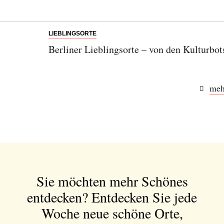
LIEBLINGSORTE
Berliner Lieblingsorte – von den Kulturbo
meh
Sie möchten mehr Schönes
entdecken?
Entdecken Sie jede
Woche neue schöne Orte,