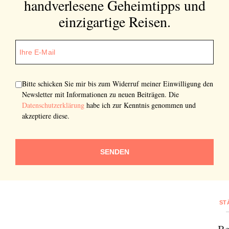
handverlesene Geheimtipps und
einzigartige Reisen.
Bitte schicken Sie mir bis zum Widerruf meiner Einwilligung den
Newsletter mit Informationen zu neuen Beiträgen. Die
Datenschutzerklärung
habe ich zur Kenntnis genommen und
akzeptiere diese.
SENDEN
ST
Be