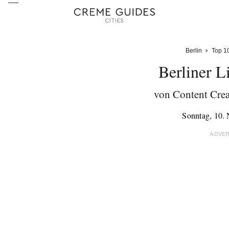
Berlin
Top 1
Berliner L
von Content Cre
Sonntag, 10.
ADVE