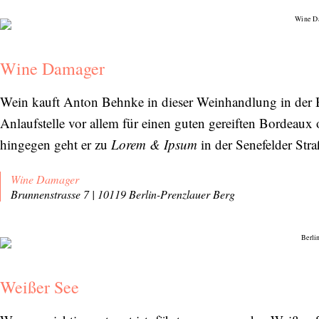
Wine Damager
Wein kauft Anton Behnke in dieser Weinhandlung in der 
Anlaufstelle vor allem für einen guten gereiften Bordeaux
hingegen geht er zu
Lorem & Ipsum
in der Senefelder Straß
Wine Damager
Brunnenstrasse 7 | 10119 Berlin-Prenzlauer Berg
Weißer See
Abonnieren Sie unseren Newsletter
Entdecken Sie jede Woche neue schöne