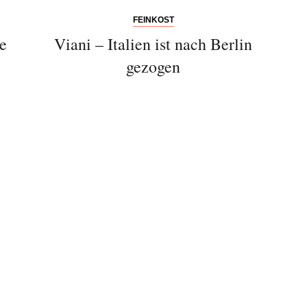
FEINKOST
e
Viani – Italien ist nach Berlin
gezogen