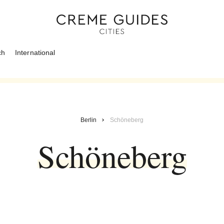
ch
International
Berlin
Schöneberg
Schöneberg