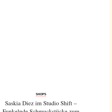
SHOPS
Saskia Diez im Studio Shift –
Funkelnde Schmuckstücke zum