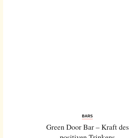
BARS
Green Door Bar – Kraft des
positiven Trinkens