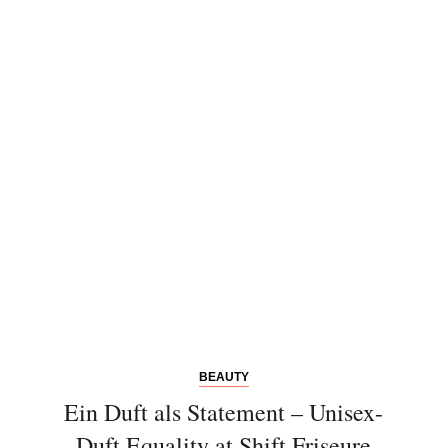
BEAUTY
Ein Duft als Statement – Unisex-
Duft Equality at Shift Friseure