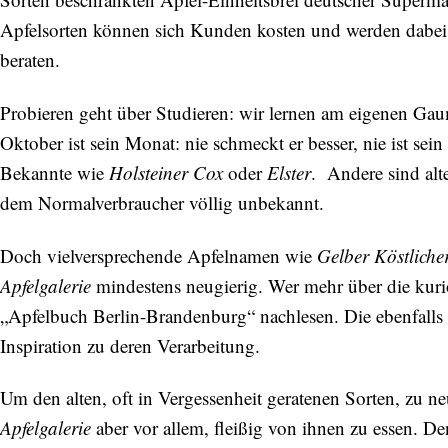
Apfelsorten können sich Kunden kosten und werden dabei i
beraten.
Probieren geht über Studieren: wir lernen am eigenen Ga
Oktober ist sein Monat: nie schmeckt er besser, nie ist sei
Bekannte wie
Holsteiner Cox
oder
Elster
. Andere sind alt
dem Normalverbraucher völlig unbekannt.
Doch vielversprechende Apfelnamen wie
Gelber Köstliche
Apfelgalerie
mindestens neugierig. Wer mehr über die kuri
„Apfelbuch Berlin-Brandenburg“ nachlesen. Die ebenfalls
Inspiration zu deren Verarbeitung.
Um den alten, oft in Vergessenheit geratenen Sorten, zu n
Apfelgalerie
aber vor allem, fleißig von ihnen zu essen. D