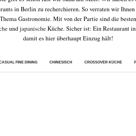
ants in Berlin zu recherchieren. So verraten wir Ihnen
 Thema Gastronomie. Mit von der Partie sind die beste
che
und
japanische
Küche. Sicher ist: Ein Restaurant in
damit es hier überhaupt Einzug hält!
CASUAL FINE DINING
CHINESISCH
CROSSOVER KÜCHE