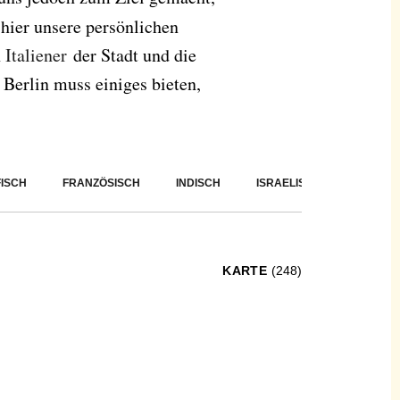
 hier unsere persönlichen
n
Italiener
der Stadt und die
 Berlin muss einiges bieten,
FISCH
FRANZÖSISCH
INDISCH
ISRAELISCH
ITALIEN
KARTE
(248)