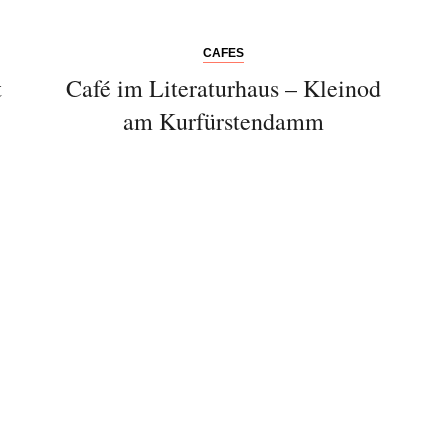
CAFES
t
Café im Literaturhaus – Kleinod
am Kurfürstendamm