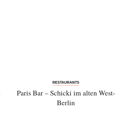
RESTAURANTS
k
Paris Bar – Schicki im alten West-
Berlin