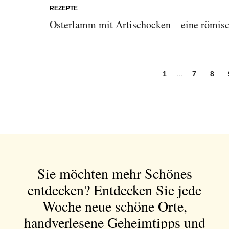
REZEPTE
Osterlamm mit Artischocken – eine römisc
...
1
7
8
Sie möchten mehr Schönes
entdecken?
Entdecken Sie jede
Woche neue schöne Orte,
handverlesene Geheimtipps und