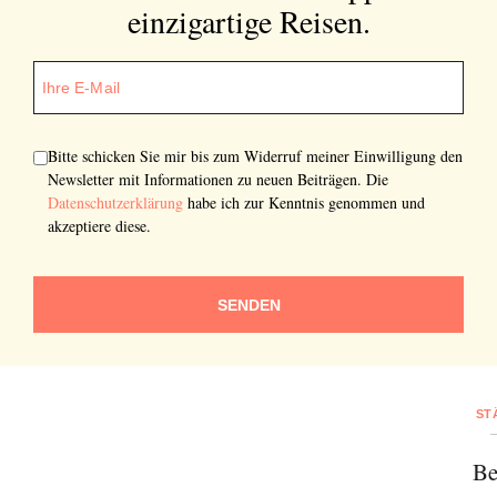
einzigartige Reisen.
Bitte schicken Sie mir bis zum Widerruf meiner Einwilligung den
Newsletter mit Informationen zu neuen Beiträgen. Die
Datenschutzerklärung
habe ich zur Kenntnis genommen und
akzeptiere diese.
SENDEN
ST
Be