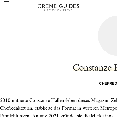
Constanze 
CHEFRED
2010 initiierte Constanze Hallensleben dieses Magazin. Zeh
Chefredakteurin, etablierte das Format in weiteren Metropo
Empfehlungen. Anfang 2021 gründet sie die Marketing-