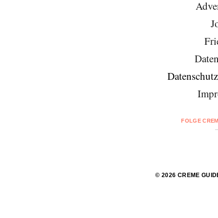
Adver
J
Fri
Daten
Datenschutz
Impr
FOLGE CREM
© 2026 CREME GUID