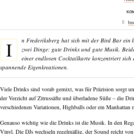
KON
bi
n Frederiksberg hat sich mit der
Bird Bar
ein b
I
zwei Dinge: gute Drinks und gute Musik. Beide
einer endlosen Cocktailkarte konzentriert sic
spannende Eigenkreationen.
Viele Drinks sind vorab gemixt, was für Präzision sorgt un
der Verzicht auf Zitrussäfte und überladene Süße – die Dr
verschiedenen Variationen, Highballs oder ein Manhattan
Genauso wichtig wie die Drinks ist die Musik. In den Regal
Vinyl. Die DJs wechseln regelmäßig, der Sound reicht von 