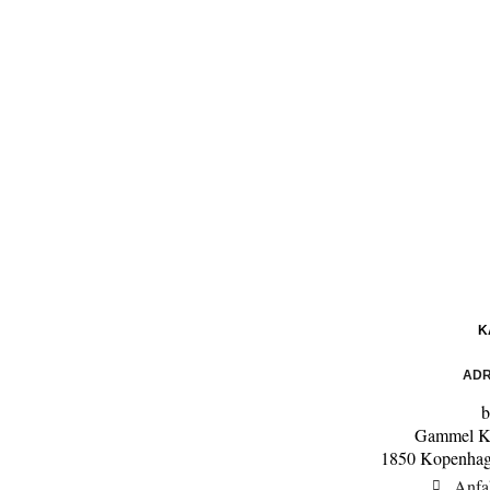
K
ADR
b
Gammel K
1850 Kopenhag
Anfa