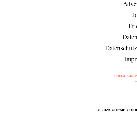
Adver
J
Fri
Daten
Datenschutz
Impr
FOLGE CREM
© 2026 CREME GUID