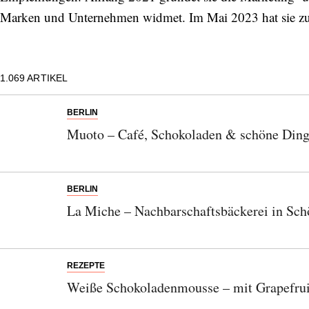
Marken und Unternehmen widmet. Im Mai 2023 hat sie z
1.069
ARTIKEL
BERLIN
Muoto – Café, Schokoladen & schöne Din
BERLIN
La Miche – Nachbarschaftsbäckerei in Sc
REZEPTE
Weiße Schokoladenmousse – mit Grapefrui