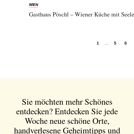
WIEN
Gasthaus Pöschl – Wiener Küche mit Seele
...
1
5
6
Sie möchten mehr Schönes
entdecken?
Entdecken Sie jede
Woche neue schöne Orte,
handverlesene Geheimtipps und