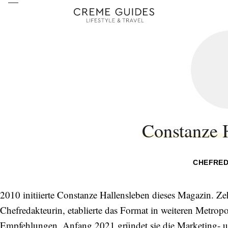
Constanze 
CHEFRED
2010 initiierte Constanze Hallensleben dieses Magazin. Zeh
Chefredakteurin, etablierte das Format in weiteren Metropo
Empfehlungen. Anfang 2021 gründet sie die Marketing-