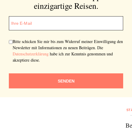
einzigartige Reisen.
Bitte schicken Sie mir bis zum Widerruf meiner Einwilligung den
Newsletter mit Informationen zu neuen Beiträgen. Die
Datenschutzerklärung
habe ich zur Kenntnis genommen und
akzeptiere diese.
SENDEN
ST
Be