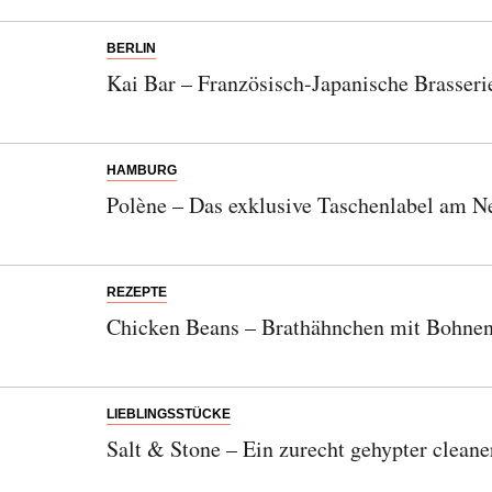
BERLIN
Kai Bar – Französisch-Japanische Brasseri
HAMBURG
Polène – Das exklusive Taschenlabel am N
REZEPTE
Chicken Beans – Brathähnchen mit Bohnen
LIEBLINGSSTÜCKE
Salt & Stone – Ein zurecht gehypter cleane