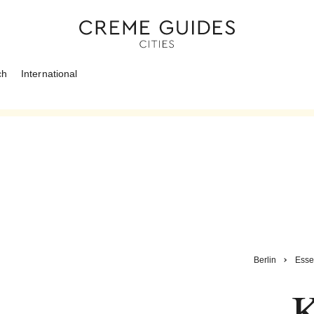
ch
International
Berlin
Esse
K