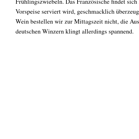
Frühlingszwiebeln. Das Französische findet sich 
Vorspeise serviert wird, geschmacklich überzeug
Wein bestellen wir zur Mittagszeit nicht, die A
deutschen Winzern klingt allerdings spannend.