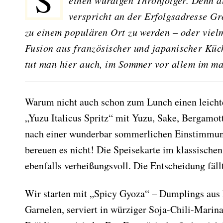
einen würdigen Thronfolger. Denn 
verspricht an der Erfolgsadresse G
zu einem populären Ort zu werden – oder vielm
Fusion aus französischer und japanischer Küc
tut man hier auch, im Sommer vor allem im ma
Warum nicht auch schon zum Lunch einen leicht
„Yuzu Italicus Spritz“ mit Yuzu, Sake, Bergamot
nach einer wunderbar sommerlichen Einstimmun
bereuen es nicht! Die Speisekarte im klassischen
ebenfalls verheißungsvoll. Die Entscheidung fäll
Wir starten mit „Spicy Gyoza“ – Dumplings aus 
Garnelen, serviert in würziger Soja-Chili-Marin