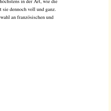
höchstens in der Art, wie die
t sie dennoch voll und ganz.
uswahl an französischen und