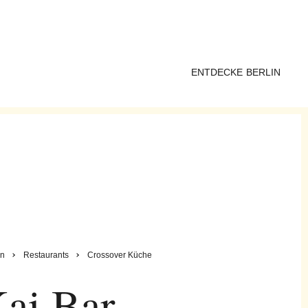
ENTDECKE BERLIN
n
Restaurants
Crossover Küche
ai Bar