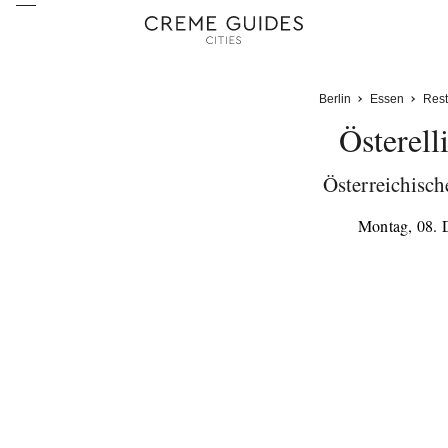
Berlin
Essen
Rest
Österell
Österreichisch
Montag, 08.