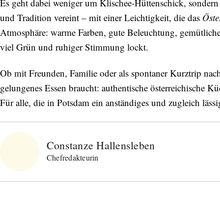
Es geht dabei weniger um Klischee‑Hüttenschick, sondern
und Tradition vereint – mit einer Leichtigkeit, die das
Öster
Atmosphäre: warme Farben, gute Beleuchtung, gemütliche
viel Grün und ruhiger Stimmung lockt.
Ob mit Freunden, Familie oder als spontaner Kurztrip nac
gelungenes Essen braucht: authentische österreichische Küc
Für alle, die in Potsdam ein anständiges und zugleich läss
Constanze Hallensleben
Chefredakteurin