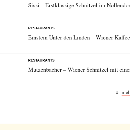
Sissi – Erstklassige Schnitzel im Nollendo
RESTAURANTS
Einstein Unter den Linden – Wiener Kaffee
RESTAURANTS
Mutzenbacher – Wiener Schnitzel mit ein
meh