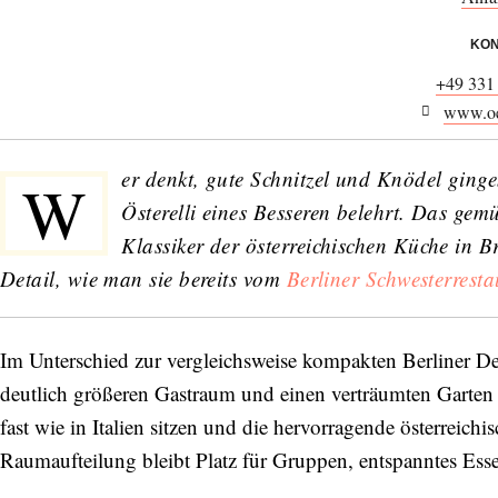
KON
+49 331
www.oes
er denkt, gute Schnitzel und Knödel ginge
W
Österelli eines Besseren belehrt. Das gem
Klassiker der österreichischen Küche in 
Detail, wie man sie bereits vom
Berliner Schwesterresta
Im Unterschied zur vergleichsweise kompakten Berliner De
deutlich größeren Gastraum und einen verträumten Gart
fast wie in Italien sitzen und die hervorragende österreic
Raumaufteilung bleibt Platz für Gruppen, entspanntes Ess