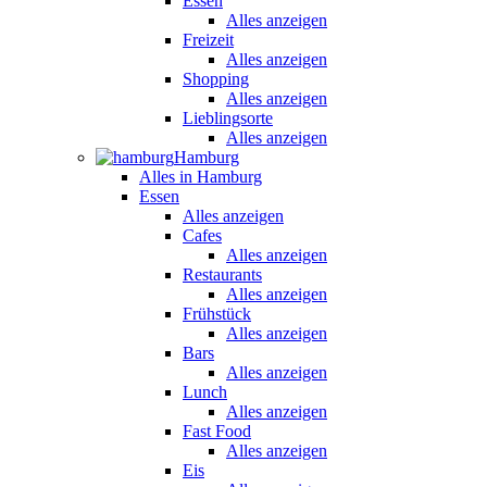
Essen
Alles anzeigen
Freizeit
Alles anzeigen
Shopping
Alles anzeigen
Lieblingsorte
Alles anzeigen
Hamburg
Alles in Hamburg
Essen
Alles anzeigen
Cafes
Alles anzeigen
Restaurants
Alles anzeigen
Frühstück
Alles anzeigen
Bars
Alles anzeigen
Lunch
Alles anzeigen
Fast Food
Alles anzeigen
Eis