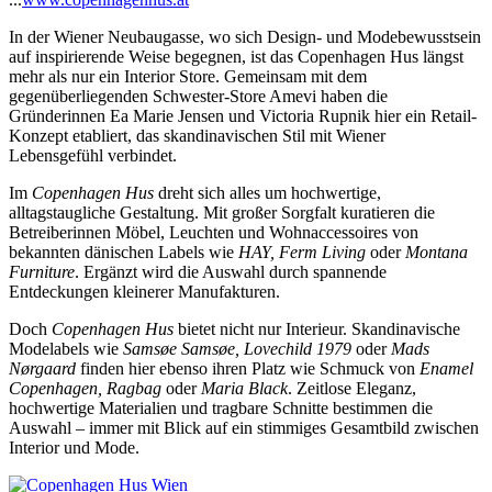
In der Wiener Neubaugasse, wo sich Design- und Modebewusstsein
auf inspirierende Weise begegnen, ist das Copenhagen Hus längst
mehr als nur ein Interior Store. Gemeinsam mit dem
gegenüberliegenden Schwester-Store Amevi haben die
Gründerinnen Ea Marie Jensen und Victoria Rupnik hier ein Retail-
Konzept etabliert, das skandinavischen Stil mit Wiener
Lebensgefühl verbindet.
Im
Copenhagen Hus
dreht sich alles um hochwertige,
alltagstaugliche Gestaltung. Mit großer Sorgfalt kuratieren die
Betreiberinnen Möbel, Leuchten und Wohnaccessoires von
bekannten dänischen Labels wie
HAY, Ferm Living
oder
Montana
Furniture
. Ergänzt wird die Auswahl durch spannende
Entdeckungen kleinerer Manufakturen.
Doch
Copenhagen Hus
bietet nicht nur Interieur. Skandinavische
Modelabels wie
Samsøe Samsøe, Lovechild 1979
oder
Mads
Nørgaard
finden hier ebenso ihren Platz wie Schmuck von
Enamel
Copenhagen, Ragbag
oder
Maria Black
. Zeitlose Eleganz,
hochwertige Materialien und tragbare Schnitte bestimmen die
Auswahl – immer mit Blick auf ein stimmiges Gesamtbild zwischen
Interior und Mode.