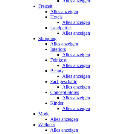
Alles anzeigen
Freizeit
Alles anzeigen
Hotels
Alles anzeigen
Landpartie
Alles anzeigen
Shopping
Alles anzeigen
Interiors
Alles anzeigen
Feinkost
Alles anzeigen
Beauty
Alles anzeigen
Fachgeschäfte
Alles anzeigen
Concept Stores
Alles anzeigen
Kinder
Alles anzeigen
Mode
Alles anzeigen
Wellness
Alles anzeigen