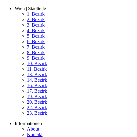
Wien | Stadtteile
1. Bezirk
2. Bezirk
3. Bezirk
4. Bezirk
5. Bezirk
6. Bezirk
7. Bezirk
8. Bezirk
9. Bezirk
10. Bezirk
11. Bezirk
13. Bezirk
14. Bezirk
16. Bezirk
17. Bezirk
19. Bezirk
20. Bezirk
22. Bezirk
23. Bezirk
Informationen
About
Kontakt