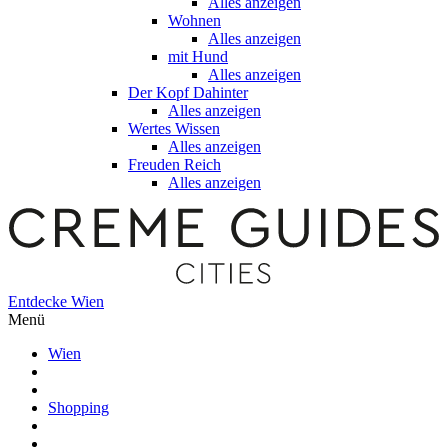
Alles anzeigen
Wohnen
Alles anzeigen
mit Hund
Alles anzeigen
Der Kopf Dahinter
Alles anzeigen
Wertes Wissen
Alles anzeigen
Freuden Reich
Alles anzeigen
Entdecke Wien
Menü
Wien
Shopping