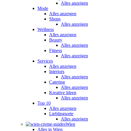
Alles anzeigen
Mode
Alles anzeigen
Shops
Alles anzeigen
Wellness
Alles anzeigen
Beauty
Alles anzeigen
Fitness
Alles anzeigen
Services
Alles anzeigen
Interiors
Alles anzeigen
Catering
Alles anzeigen
Kreative Ideen
Alles anzeigen
Top 10
Alles anzeigen
Lieblingsorte
Alles anzeigen
Wien
Alles in Wien