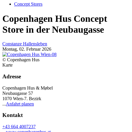
Concept Stores
Copenhagen Hus
Concept
Store in der Neubaugasse
Constanze Hallensleben
Montag, 02. Februar 2026
© Copenhagen Hus
Karte
Adresse
Copenhagen Hus & Møbel
Neubaugasse 57
1070 Wien-7. Bezirk
...
Anfahrt planen
Kontakt
+43 664 4007237
...
www.copenhagenhus.at