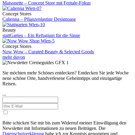
Maisonette – Concept Store mit Female-Fokus
Concept Stores
Calienna – Pflanzenlastige Designoase
Beauty
stattGarten – Ein Refugium für die Sinne
Concept Stores
Now Wow – Curated Beauty & Selected Goods
mehr davon
Sie möchten mehr Schönes entdecken?
Entdecken Sie jede Woche
neue schöne Orte, handverlesene Geheimtipps und einzigartige
Reisen.
...
Bitte schicken Sie mir bis zum Widerruf meiner Einwilligung den
Newsletter mit Informationen zu neuen Beiträgen. Die
Datenschutzerklärung
habe ich zur Kenntnis genommen und