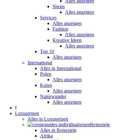
Alles anzeigen
Shops
Alles anzeigen
Services
Alles anzeigen
Fashion
Alles anzeigen
Kreative Ideen
Alles anzeigen
Top 10
Alles anzeigen
International
Alles in International
Polen
Alles anzeigen
Kunst
Alles anzeigen
Naturwunder
Alles anzeigen
I
Luxusreisen
Alles in Luxusreisen
Reiseziele
Alles in Reiseziele
Afrika