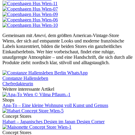
Gemeinsam mit
Amevi
, dem größten American-Vintage-Store
Wiens, der sich auf entspannte Looks und moderne französische
Labels konzentriert, bilden die beiden Stores ein ganzheitliches
Einkaufserlebnis. Wer hier vorbeischaut, findet eine ruhige,
unaufgeregte Atmosphäre – und eine Handschrift, die sich durch alle
Produkte zieht: nordisch klar, stilvoll und alltagstauglich.
Constanze Hallensleben
Chefredakteurin
Weitere interessante Artikel
Shops
Apa-To – Eine kleine Wohnung voll Kunst und Genuss
Concept Stores
Habari – Japanisches Design im Japan Design Corner
Concept Stores