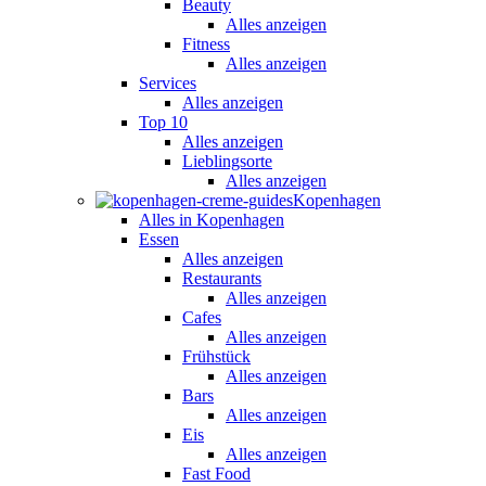
Beauty
Alles anzeigen
Fitness
Alles anzeigen
Services
Alles anzeigen
Top 10
Alles anzeigen
Lieblingsorte
Alles anzeigen
Kopenhagen
Alles in Kopenhagen
Essen
Alles anzeigen
Restaurants
Alles anzeigen
Cafes
Alles anzeigen
Frühstück
Alles anzeigen
Bars
Alles anzeigen
Eis
Alles anzeigen
Fast Food