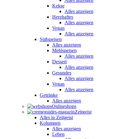
Alles anzeigen
Kekse
Alles anzeigen
Herzhaftes
Alles anzeigen
Vegan
Alles anzeigen
Süßspeisen
Alles anzeigen
Mehlspeisen
Alles anzeigen
Dessert
Alles anzeigen
Gesundes
Alles anzeigen
Vegan
Alles anzeigen
Getränke
Alles anzeigen
Onlineshops
Zeitgeist
Alles in Zeitgeist
Kolumnen
Alles anzeigen
Leben