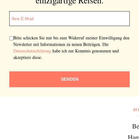
Bitte schicken Sie mir bis zum Widerruf meiner Einwilligung den
Newsletter mit Informationen zu neuen Beiträgen. Die
Datenschutzerklärung
habe ich zur Kenntnis genommen und
akzeptiere diese.
SENDEN
ST
Be
Ham