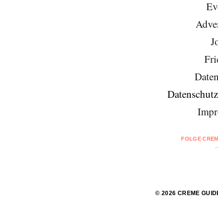
Ev
Adver
J
Fri
Daten
Datenschutz
Impr
FOLGE CREM
© 2026 CREME GUID