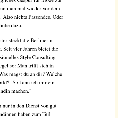
wenn man mal wieder vor dem
. Also nichts Passendes. Oder
chuhe dazu.
nter steckt die Berlinerin
. Seit vier Jahren bietet die
ionelles Style Consulting
gel so: Man trifft sich in
 Was magst du an dir? Welche
ild? "So kann ich mir ein
undin machen."
 nur in den Dienst von gut
Kundinnen haben zum Teil