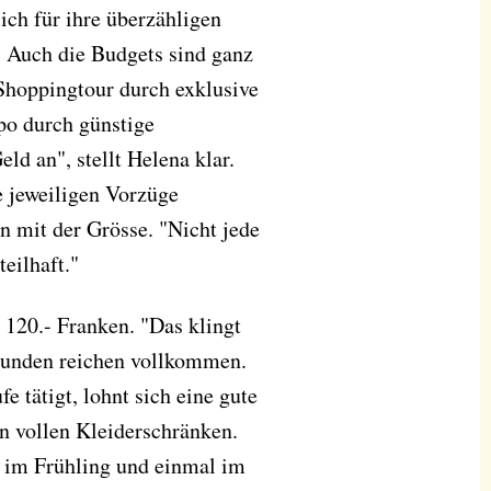
ch für ihre überzähligen
" Auch die Budgets sind ganz
 Shoppingtour durch exklusive
po durch günstige
d an", stellt Helena klar.
e jeweiligen Vorzüge
n mit der Grösse. "Nicht jede
teilhaft."
 120.- Franken. "Das klingt
 Stunden reichen vollkommen.
 tätigt, lohnt sich eine gute
on vollen Kleiderschränken.
 im Frühling und einmal im