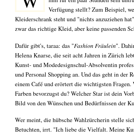
W
Verfügung stellt? Zum Beispiel, 
Kleiderschrank steht und "nichts anzuziehen hat"
zwar das richtige Kleid, aber keine passenden S
Dafür gibt's, taraa: das "
Fashion Fräulein
". Dahi
Helena Knarse, die seit acht Jahren in Zürich lebt
Kunst- und Modedesignschul-Absolventin profess
und Personal Shopping an. Und das geht in der Re
einem Café und erörtert die wichtigsten Fragen.
Farben bevorzugst du? Welcher Star ist dein Vorb
Bild von den Wünschen und Bedürfnissen der K
Wer meint, die hübsche Wahlzürcherin stelle sich
Betuchten, irrt. "Ich liebe die Vielfalt. Meine 