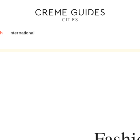
ch
International
Fashi