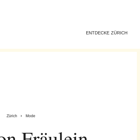
ENTDECKE ZÜRICH
Zürich
Mode
on Fräulein