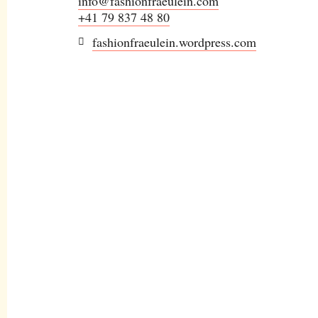
info@fashionfraeulein.com
+41 79 837 48 80
fashionfraeulein.wordpress.com