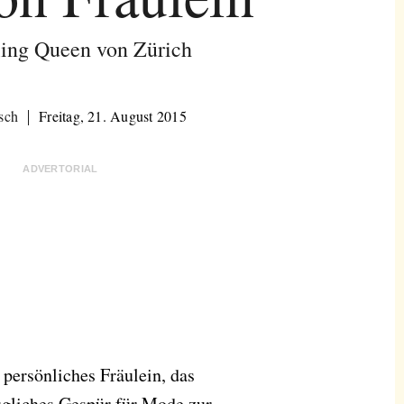
ling Queen von Zürich
sch
Freitag, 21. August 2015
ADVERTORIAL
 persönliches Fräulein, das
ügliches Gespür für Mode zur