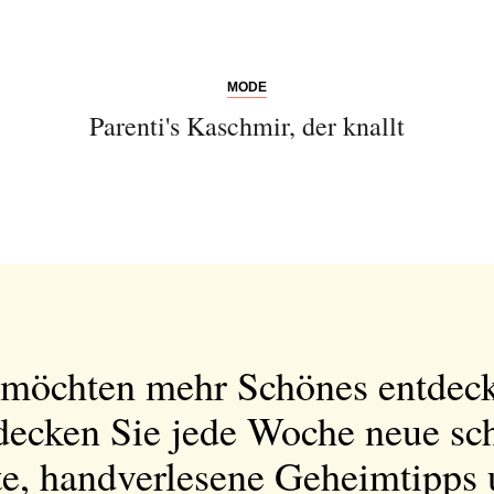
MODE
Parenti's Kaschmir, der knallt
 möchten mehr Schönes entdec
decken Sie jede Woche neue sc
e, handverlesene Geheimtipps