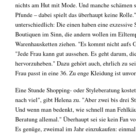
nichts am Hut mit Mode. Und manche schämen si
Pfunde – dabei spielt das überhaupt keine Rolle.
unterschiedlich: Die einen haben eine exzessive
Boutiquen im Sinn, die andern wollen im Eiltem
Warenhausketten ziehen. "Es kommt nicht aufs Gel
"Jede Frau kann gut aussehen. Es geht darum, di
hervorzuheben." Dazu gehört auch, ehrlich zu sei
Frau passt in eine 36. Zu enge Kleidung ist unvor
Eine Stunde Shopping- oder Styleberatung kostet
nach viel", gibt Helena zu. "Aber zwei bis drei
Und wenn man bedenkt, wie schnell man Fehlkäufe
Beratung allemal." Überhaupt sei sie kein Fan v
Es genüge, zweimal im Jahr einzukaufen: einmal