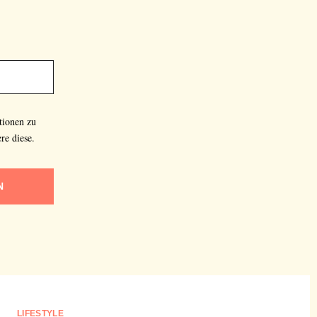
tionen zu
re diese.
N
LIFESTYLE