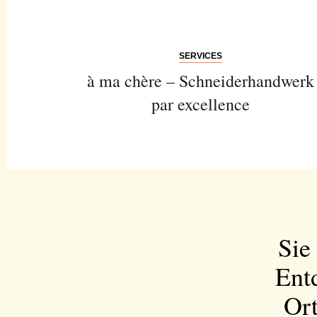
SERVICES
à ma chère – Schneiderhandwerk
par excellence
Sie
Ent
Ort