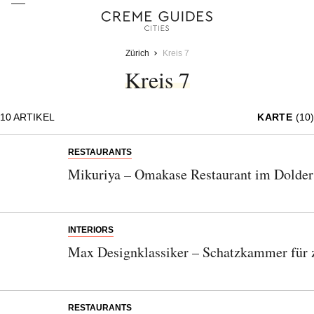
Zürich
Kreis 7
Kreis 7
10
ARTIKEL
KARTE
(10)
RESTAURANTS
Mikuriya – Omakase Restaurant im Dolder
INTERIORS
Max Designklassiker – Schatzkammer für 
RESTAURANTS