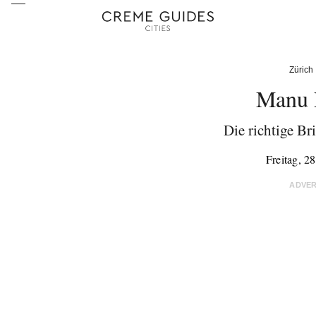
Zürich
Manu 
Die richtige Bri
Freitag, 2
ADVE