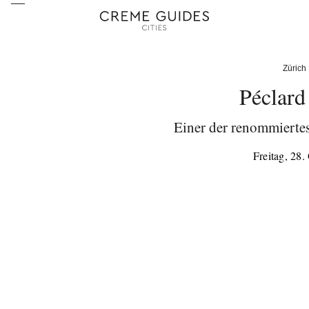
Zürich
Péclard
Einer der renommiertes
Freitag, 28