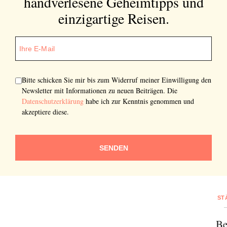
handverlesene Geheimtipps und
SENDEN
einzigartige Reisen.
Bitte schicken Sie mir bis zum Widerruf meiner Einwilligung den
Newsletter mit Informationen zu neuen Beiträgen. Die
Datenschutzerklärung
habe ich zur Kenntnis genommen und
akzeptiere diese.
SENDEN
ST
Be