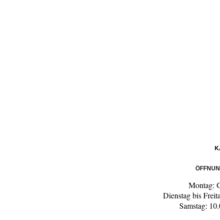
K
ÖFFNUN
Montag: 
Dienstag bis Freit
Samstag: 10.