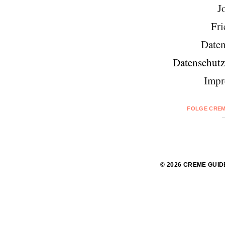
J
Fri
Daten
Datenschutz
Impr
FOLGE CREM
© 2026 CREME GUID