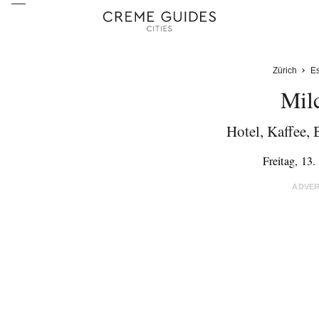
Zürich
E
Mil
Hotel, Kaffee, 
Freitag, 13
ADVE