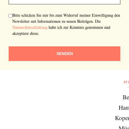
Bitte schicken Sie mir bis zum Widerruf meiner Einwilligung den
Newsletter mit Informationen zu neuen Beiträgen. Die
Datenschutzerklärung
habe ich zur Kenntnis genommen und
akzeptiere diese.
SENDEN
ST
Be
Ham
Kope
Mün