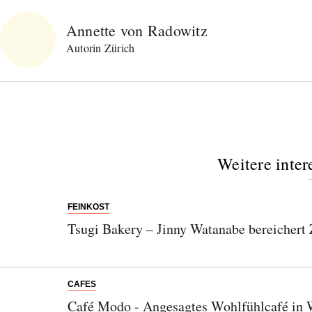
Annette von Radowitz
Autorin Zürich
Weitere inter
FEINKOST
Tsugi Bakery – Jinny Watanabe bereichert 
CAFES
Café Modo - Angesagtes Wohlfühlcafé in