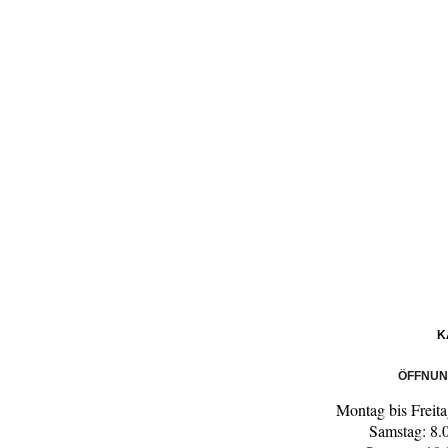
K
ÖFFNUN
Montag bis Freita
Samstag: 8.