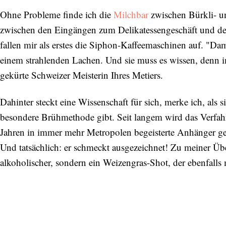
Ohne Probleme finde ich die
Milchbar
zwischen Bürkli- un
zwischen den Eingängen zum Delikatessengeschäft und dem 
fallen mir als erstes die Siphon-Kaffeemaschinen auf. "Da
einem strahlenden Lachen. Und sie muss es wissen, denn im
gekürte Schweizer Meisterin Ihres Metiers.
Dahinter steckt eine Wissenschaft für sich, merke ich, als 
besondere Brühmethode gibt. Seit langem wird das Verfahr
Jahren in immer mehr Metropolen begeisterte Anhänger gef
Und tatsächlich: er schmeckt ausgezeichnet! Zu meiner Üb
alkoholischer, sondern ein Weizengras-Shot, der ebenfalls