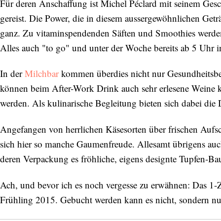
Für deren Anschaffung ist Michel Péclard mit seinem Ges
gereist. Die Power, die in diesem aussergewöhnlichen Geträ
ganz. Zu vitaminspendenden Säften und Smoothies werden
Alles auch "to go" und unter der Woche bereits ab 5 Uhr i
In der
Milchbar
kommen überdies nicht nur Gesundheitsbew
können beim After-Work Drink auch sehr erlesene Weine k
werden. Als kulinarische Begleitung bieten sich dabei die
Angefangen von herrlichen Käsesorten über frischen Aufsch
sich hier so manche Gaumenfreude. Allesamt übrigens auc
deren Verpackung es fröhliche, eigens designte Tupfen-
Ach, und bevor ich es noch vergesse zu erwähnen: Das 1-
Frühling 2015. Gebucht werden kann es nicht, sondern nur