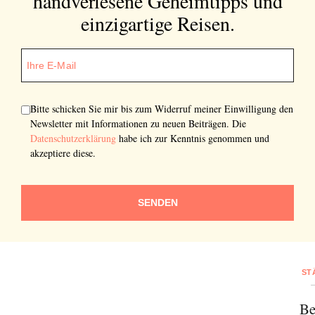
handverlesene Geheimtipps und
einzigartige Reisen.
Bitte schicken Sie mir bis zum Widerruf meiner Einwilligung den
Newsletter mit Informationen zu neuen Beiträgen. Die
Datenschutzerklärung
habe ich zur Kenntnis genommen und
akzeptiere diese.
SENDEN
ST
Be