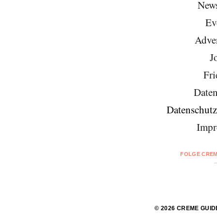
News
Ev
Adver
J
Fri
Daten
Datenschutz
Impr
FOLGE CREM
© 2026 CREME GUID