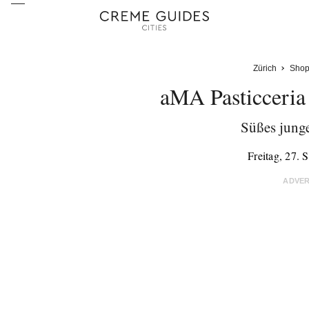
Zürich
Shop
aMA Pasticceria 
Süßes junge
Freitag, 27.
ADVE