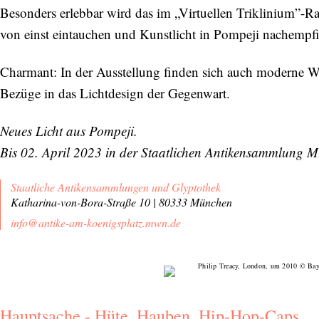
Besonders erlebbar wird das im „Virtuellen Triklinium”-Ra
von einst eintauchen und Kunstlicht in Pompeji nachemp
Charmant: In der Ausstellung finden sich auch moderne 
Bezüge in das Lichtdesign der Gegenwart.
Neues Licht aus Pompeji.
Bis 02. April 2023 in der Staatlichen Antikensammlung 
Staatliche Antikensammlungen und Glyptothek
Katharina-von-Bora-Straße 10 | 80333 München
info@antike-am-koenigsplatz.mwn.de
Hauptsache - Hüte, Hauben, Hip-Hop-Caps