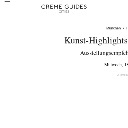
München
F
Kunst-Highlights
Ausstellungsempfe
Mittwoch, 1
ADVE