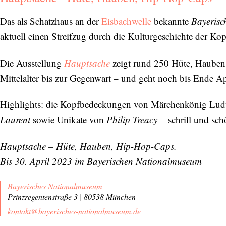
Das als Schatzhaus an der
Eisbachwelle
bekannte
Bayeris
aktuell einen Streifzug durch die Kulturgeschichte der Ko
Die Ausstellung
Hauptsache
zeigt rund 250 Hüte, Hauben
Mittelalter bis zur Gegenwart – und geht noch bis Ende Ap
Highlights: die Kopfbedeckungen von Märchenkönig Lud
Laurent
sowie Unikate von
Philip Treacy
– schrill und sch
Hauptsache – Hüte, Hauben, Hip-Hop-Caps.
Bis 30. April 2023 im Bayerischen Nationalmuseum
Bayerisches Nationalmuseum
Prinzregentenstraße 3 | 80538 München
kontakt@bayerisches-nationalmuseum.de