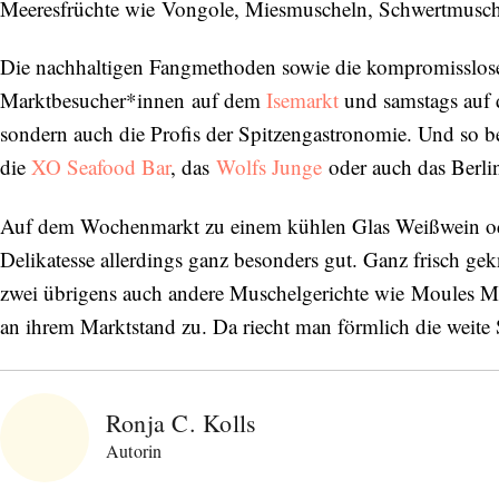
Meeresfrüchte wie Vongole, Miesmuscheln, Schwertmusche
Die nachhaltigen Fangmethoden sowie die kompromisslose 
Marktbesucher*innen auf dem
Isemarkt
und samstags auf d
sondern auch die Profis der Spitzengastronomie. Und so b
die
XO Seafood Bar
, das
Wolfs Junge
oder auch das Berli
Auf dem Wochenmarkt zu einem kühlen Glas Weißwein od
Delikatesse allerdings ganz besonders gut. Ganz frisch gek
zwei übrigens auch andere Muschelgerichte wie Moules Mar
an ihrem Marktstand zu. Da riecht man förmlich die weite 
Ronja C. Kolls
Autorin