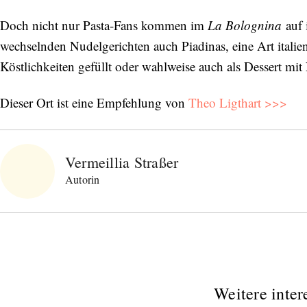
Doch nicht nur Pasta-Fans kommen im
La Bolognina
auf
wechselnden Nudelgerichten auch Piadinas, eine Art itali
Köstlichkeiten gefüllt oder wahlweise auch als Dessert mit 
Dieser Ort ist eine Empfehlung von
Theo Ligthart >>>
Vermeillia Straßer
Autorin
Weitere inter