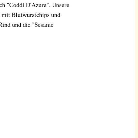
ch "Coddi D'Azure". Unsere
" mit Blutwurstchips und
 Rind und die "Sesame