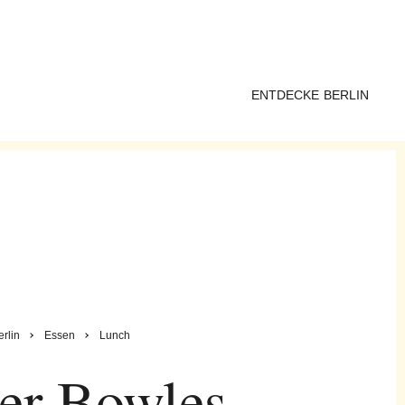
ENTDECKE BERLIN
erlin
Essen
Lunch
er Bowles