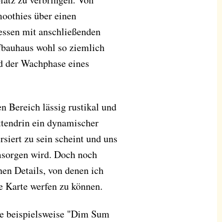
oothies über einen
ssen mit anschließenden
fbauhaus wohl so ziemlich
nd der Wachphase eines
n Bereich lässig rustikal und
ttendrin ein dynamischer
rsiert zu sein scheint und uns
sorgen wird. Doch noch
nen Details, von denen ich
e Karte werfen zu können.
e beispielsweise "Dim Sum