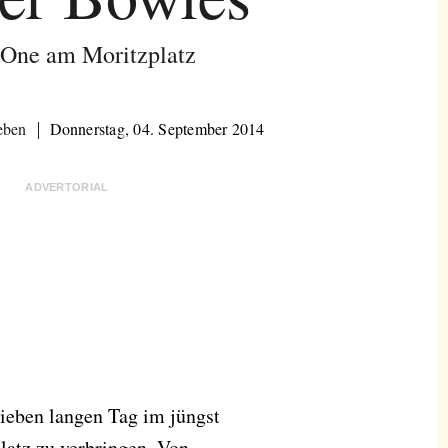
 One am Moritzplatz
eben
Donnerstag, 04. September 2014
ADVERTORIAL
lieben langen Tag im jüngst
atz zu verbringen. Von