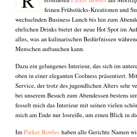
R
feinen Frühstücks-Kreationen und Sm
wechselnden Business Lunch bis hin zum Abende
ehrlichen Drinks bietet der neue Hot Spot im Au
alles, was an kulinarischen Bedürfnissen währe
Menschen auftauchen kann.
Dazu ein gelungenes Interieur, das sich im untere
oben in einer eleganten Coolness präsentiert. Mi
Service, der trotz des jugendlichen Alters sehr ve
bei unserem Besuch zum Abendessen bestens um
fesselt mich das Interieur mit seinen vielen schö
mich am Ende nur losreiße, um einen Blick in di
Im
Parker Bowles
haben alle Gerichte Namen wi