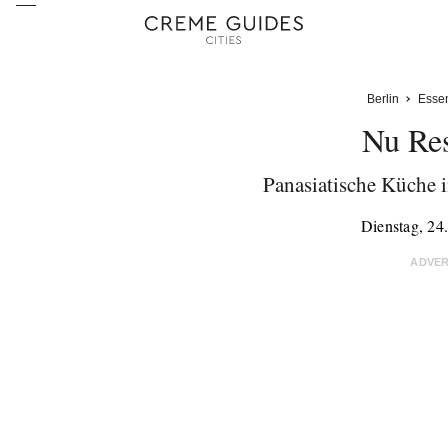
Berlin
Esse
Nu Res
Panasiatische Küche
Dienstag, 24
ADVE