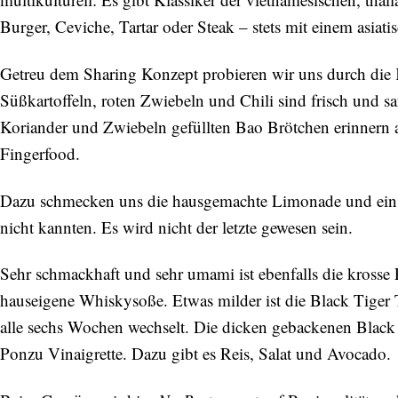
Burger, Ceviche, Tartar oder Steak – stets mit einem asiati
Getreu dem Sharing Konzept probieren wir uns durch die 
Süßkartoffeln, roten Zwiebeln und Chili sind frisch und saf
Koriander und Zwiebeln gefüllten Bao Brötchen erinnern an
Fingerfood.
Dazu schmecken uns die hausgemachte Limonade und ein f
nicht kannten. Es wird nicht der letzte gewesen sein.
Sehr schmackhaft und sehr umami ist ebenfalls die krosse
hauseigene Whiskysoße. Etwas milder ist die Black Tiger T
alle sechs Wochen wechselt. Die dicken gebackenen Black 
Ponzu Vinaigrette. Dazu gibt es Reis, Salat und Avocado.