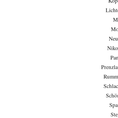
Köp
Licht
Mi
Mo
Neu
Niko
Pa
Prenzla
Rumme
Schlac
Schö
Spa
Ste