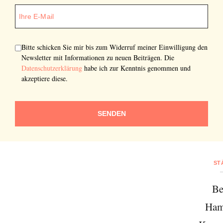
Bitte schicken Sie mir bis zum Widerruf meiner Einwilligung den
Newsletter mit Informationen zu neuen Beiträgen. Die
Datenschutzerklärung
habe ich zur Kenntnis genommen und
akzeptiere diese.
SENDEN
ST
Be
Ham