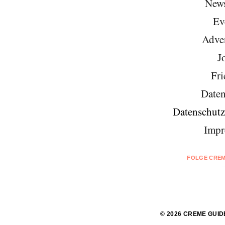
News
Ev
Adver
J
Fri
Daten
Datenschutz
Impr
FOLGE CREM
© 2026 CREME GUID