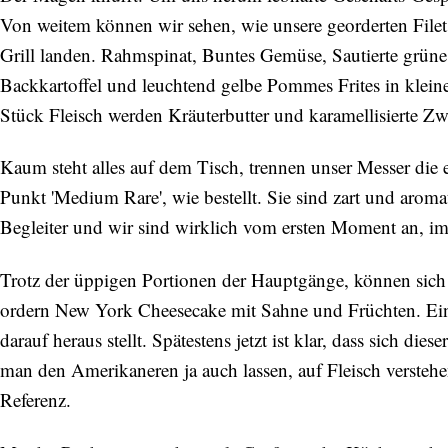
Von weitem können wir sehen, wie unsere georderten Fil
Grill landen. Rahmspinat, Buntes Gemüse, Sautierte grüne
Backkartoffel und leuchtend gelbe Pommes Frites in klei
Stück Fleisch werden Kräuterbutter und karamellisierte Zwi
Kaum steht alles auf dem Tisch, trennen unser Messer die 
Punkt 'Medium Rare', wie bestellt. Sie sind zart und aroma
Begleiter und wir sind wirklich vom ersten Moment an, i
Trotz der üppigen Portionen der Hauptgänge, können sich d
ordern New York Cheesecake mit Sahne und Früchten. Ein
darauf heraus stellt. Spätestens jetzt ist klar, dass sich die
man den Amerikaneren ja auch lassen, auf Fleisch verstehen 
Referenz.