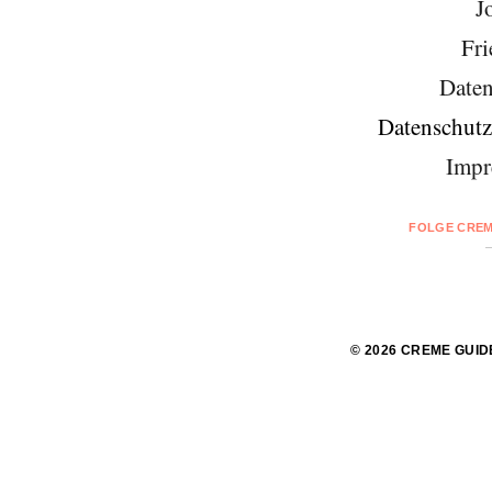
J
Fri
Daten
Datenschutz
Impr
FOLGE CREM
© 2026 CREME GUID