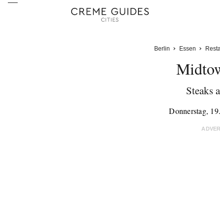
Berlin
Essen
Resta
Midtow
Steaks a
Donnerstag, 19
ADVE