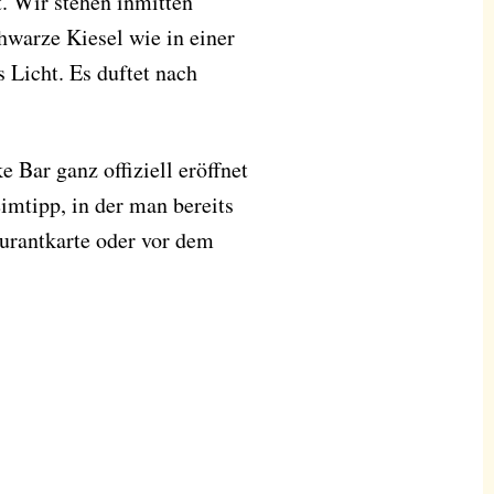
. Wir stehen inmitten
warze Kiesel wie in einer
 Licht. Es duftet nach
 Bar ganz offiziell eröffnet
eimtipp, in der man bereits
aurantkarte oder vor dem