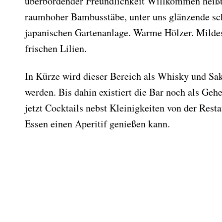
überbordender Freundlichkeit Willkommen heißt
raumhoher Bambusstäbe, unter uns glänzende sch
japanischen Gartenanlage. Warme Hölzer. Mildes
frischen Lilien.
In Kürze wird dieser Bereich als Whisky und Sake
werden. Bis dahin existiert die Bar noch als Geh
jetzt Cocktails nebst Kleinigkeiten von der Rest
Essen einen Aperitif genießen kann.