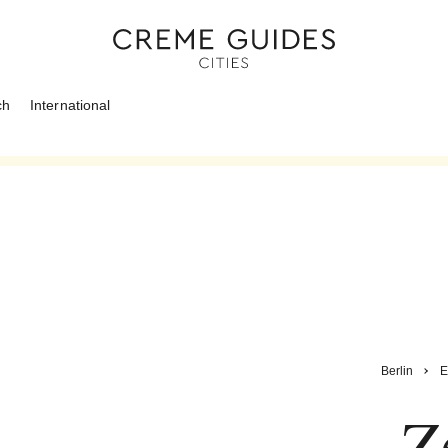
ch
International
Berlin
E
Z