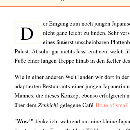
Der Eingang zum noch jungen Japani
nicht ganz leicht zu finden. Sehr ver
eines äußerst unscheinbaren Plattenb
Palast. Absolut gar nichts lässt erahnen, welch f
Fuße einer langen Treppe hinab in den Keller de
Wie in einer anderen Welt landen wir dort in de
adaptierten Restaurants einer jungen Japanerin 
Mannes, die dieses Konzept ebenso erfolgreich n
über dem
Zenkichi
gelegene Café
Houe of small
"Wow!" denke ich, während uns eine kleine Japan