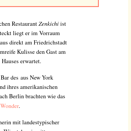
schen Restaurant
Zenkichi
ist
steckt liegt er im Vorraum
aus direkt am Friedrichstadt
ilmreife Kulisse den Gast am
s Hauses erwartet.
r Bar des aus New York
und ihres amerikanischen
ach Berlin brachten wie das
 Wonder
.
erin mit landestypischer