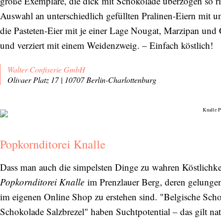
große Exemplare, die dick mit Schokolade überzogen so r
Auswahl an unterschiedlich gefüllten Pralinen-Eiern mit 
die Pasteten-Eier mit je einer Lage Nougat, Marzipan u
und verziert mit einem Weidenzweig. – Einfach köstlich!
Walter Confiserie GmbH
Olivaer Platz 17 | 10707 Berlin-Charlottenburg
Popkornditorei Knalle
Dass man auch die simpelsten Dinge zu wahren Köstlichkei
Popkornditorei Knalle
im Prenzlauer Berg, deren gelunge
im eigenen Online Shop zu erstehen sind. "Belgische Sch
Schokolade Salzbrezel" haben Suchtpotential – das gilt nat