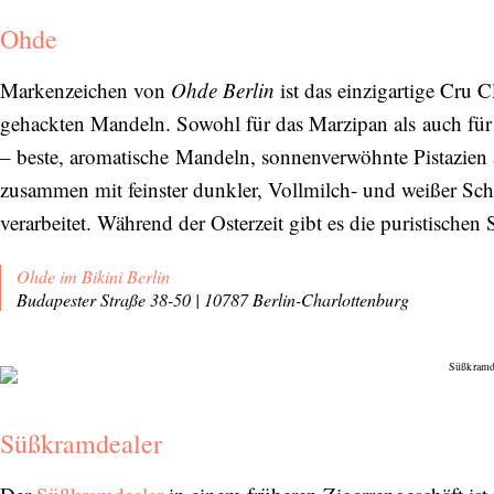
Ohde
Markenzeichen von
Ohde Berlin
ist das einzigartige Cru 
gehackten Mandeln. Sowohl für das Marzipan als auch für 
– beste, aromatische Mandeln, sonnenverwöhnte Pistazien 
zusammen mit feinster dunkler, Vollmilch- und weißer Sc
verarbeitet. Während der Osterzeit gibt es die puristischen
Abonnieren Sie unseren Newsletter
Ohde im Bikini Berlin
Entdecken Sie jede Woche neue schöne
Budapester Straße 38-50 | 10787 Berlin-Charlottenburg
Orte, handverlesene Geheimtipps und
einzigartige Reisen.
Süßkramdealer
Bitte schicken Sie mir bis zum Widerruf meiner