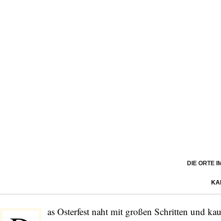
DIE ORTE 
KA
as Osterfest naht mit großen Schritten und k