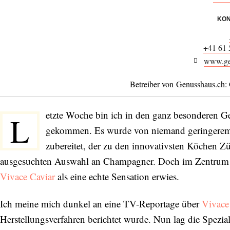
KON
+41 61 
www.ge
Betreiber von Genusshaus.ch: 
etzte Woche bin ich in den ganz besonderen 
L
gekommen. Es wurde von niemand geringerem 
zubereitet, der zu den innovativsten Köchen Zü
ausgesuchten Auswahl an Champagner. Doch im Zentrum sta
Vivace Caviar
als eine echte Sensation erwies.
Ich meine mich dunkel an eine TV-Reportage über
Vivace
Herstellungsverfahren berichtet wurde. Nun lag die Speziali