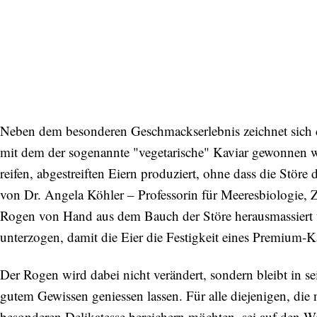
Neben dem besonderen Geschmackserlebnis zeichnet sich
mit dem der sogenannte "vegetarische" Kaviar gewonnen w
reifen, abgestreiften Eiern produziert, ohne dass die Störe
von Dr. Angela Köhler – Professorin für Meeresbiologie, Z
Rogen von Hand aus dem Bauch der Störe herausmassiert u
unterzogen, damit die Eier die Festigkeit eines Premium-K
Der Rogen wird dabei nicht verändert, sondern bleibt in s
gutem Gewissen geniessen lassen. Für alle diejenigen, die
besonderen Delikatesse bereichern möchten, sei auf den 