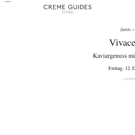
Zürich
Vivace
Kaviargenuss mi
Freitag, 12.
ADVE