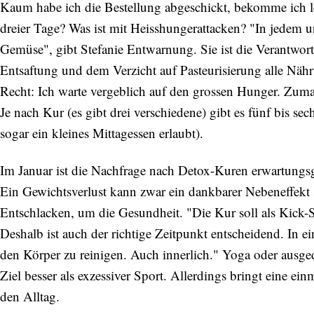
Kaum habe ich die Bestellung abgeschickt, bekomme ich 
dreier Tage? Was ist mit Heisshungerattacken? "In jedem 
Gemüse", gibt Stefanie Entwarnung. Sie ist die Verantwor
Entsaftung und dem Verzicht auf Pasteurisierung alle Nährs
Recht: Ich warte vergeblich auf den grossen Hunger. Zumal
Je nach Kur (es gibt drei verschiedene) gibt es fünf bis sec
sogar ein kleines Mittagessen erlaubt).
Im Januar ist die Nachfrage nach Detox-Kuren erwartungs
Ein Gewichtsverlust kann zwar ein dankbarer Nebeneffekt se
Entschlacken, um die Gesundheit. "Die Kur soll als Kick-S
Deshalb ist auch der richtige Zeitpunkt entscheidend. In ei
den Körper zu reinigen. Auch innerlich." Yoga oder ausged
Ziel besser als exzessiver Sport. Allerdings bringt eine e
den Alltag.