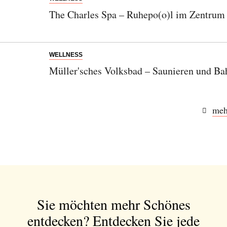
The Charles Spa – Ruhepo(o)l im Zentrum
WELLNESS
Müller'sches Volksbad – Saunieren und Ba
meh
Sie möchten mehr Schönes
entdecken?
Entdecken Sie jede