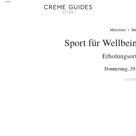
München
We
Sport für Wellbei
Erholungsor
Donnerstag, 29
ADVE