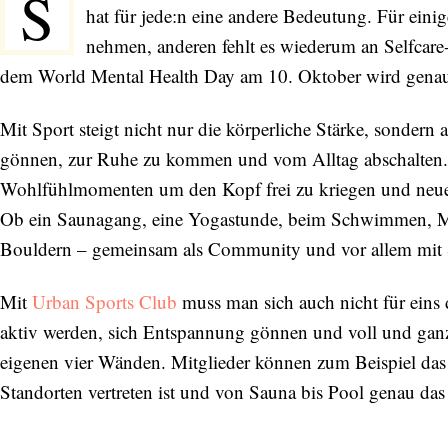
S
hat für jede:n eine andere Bedeutung. Für einig
nehmen, anderen fehlt es wiederum an Selfcar
dem World Mental Health Day am 10. Oktober wird genau h
Mit Sport steigt nicht nur die körperliche Stärke, sonder
gönnen, zur Ruhe zu kommen und vom Alltag abschalten. 
Wohlfühlmomenten um den Kopf frei zu kriegen und neue
Ob ein Saunagang, eine Yogastunde, beim Schwimmen, Me
Bouldern – gemeinsam als Community und vor allem mit 
Mit
Urban Sports Club
muss man sich auch nicht für eins
aktiv werden, sich Entspannung gönnen und voll und ganz
eigenen vier Wänden. Mitglieder können zum Beispiel da
Standorten vertreten ist und von Sauna bis Pool genau das