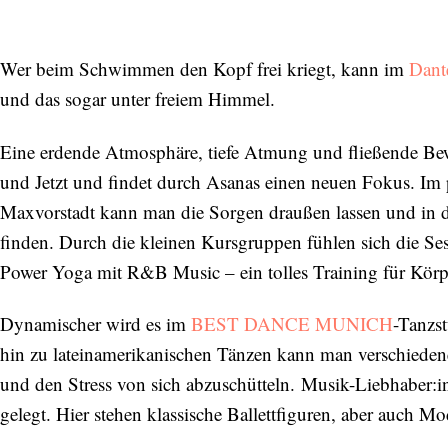
Wer beim Schwimmen den Kopf frei kriegt, kann im
Dant
und das sogar unter freiem Himmel.
Eine erdende Atmosphäre, tiefe Atmung und fließende Be
und Jetzt und findet durch Asanas einen neuen Fokus. Im
Maxvorstadt kann man die Sorgen draußen lassen und in d
finden. Durch die kleinen Kursgruppen fühlen sich die Ses
Power Yoga mit R&B Music – ein tolles Training für Körp
Dynamischer wird es im
BEST DANCE MUNICH
-Tanzs
hin zu lateinamerikanischen Tänzen kann man verschiedene
und den Stress von sich abzuschütteln. Musik-Liebhaber:
gelegt. Hier stehen klassische Ballettfiguren, aber auch 