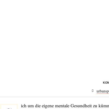
KON
urbansp
ich um die eigene mentale Gesundheit zu küm