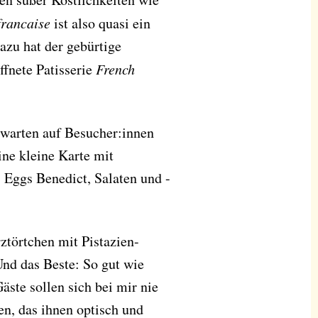
francaise
ist also quasi ein
azu hat der gebürtige
fnete Patisserie
French
 warten auf Besucher:innen
ine kleine Karte mit
 Eggs Benedict, Salaten und -
ztörtchen mit Pistazien-
nd das Beste: So gut wie
ste sollen sich bei mir nie
n, das ihnen optisch und