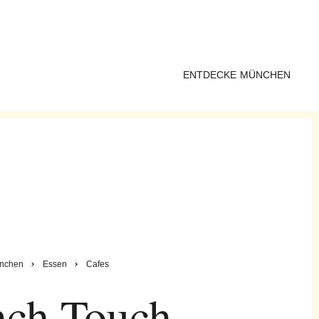
ENTDECKE MÜNCHEN
nchen
Essen
Cafes
nch Touch