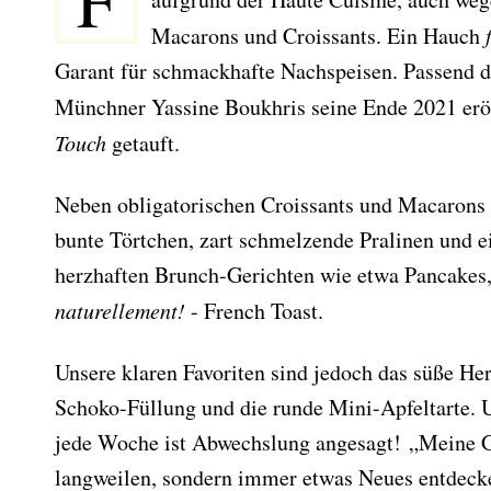
F
Macarons und Croissants. Ein Hauch
Garant für schmackhafte Nachspeisen. Passend d
Münchner Yassine Boukhris seine Ende 2021 eröf
Touch
getauft.
Neben obligatorischen Croissants und Macarons
bunte Törtchen, zart schmelzende Pralinen und e
herzhaften Brunch-Gerichten wie etwa Pancakes,
naturellement!
- French Toast.
Unsere klaren Favoriten sind jedoch das süße Her
Schoko-Füllung und die runde Mini-Apfeltarte. U
jede Woche ist Abwechslung angesagt! „Meine Gä
langweilen, sondern immer etwas Neues entdecke