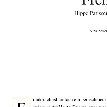
Hippe Patisser
Nina Zelle
rankreich ist einfach ein Feinschmeck
aufgrund der Haute Cuisine, auch weg