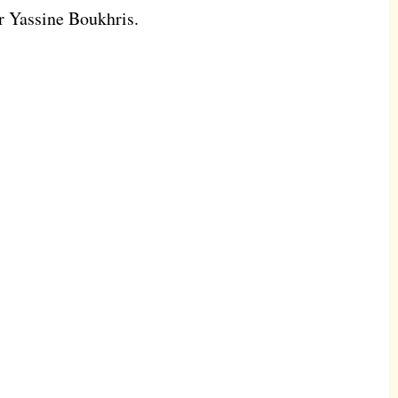
r Yassine Boukhris.