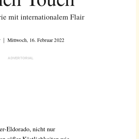
ie mit internationalem Flair
r
Mittwoch, 16. Februar 2022
ADVERTORIAL
er-Eldorado, nicht nur
en süßer Köstlichkeiten wie