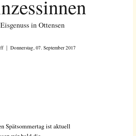
inzessinnen
 Eisgenuss in Ottensen
ff
Donnerstag, 07. September 2017
en Spätsommertag ist aktuell
ssen wir bald die