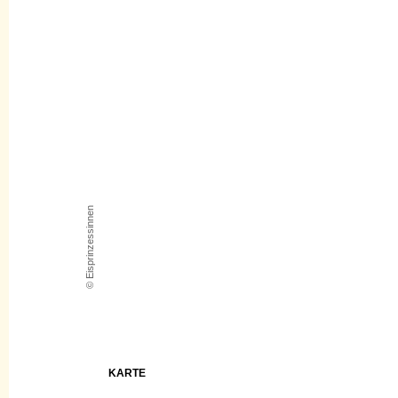
© Eisprinzessinnen
KARTE