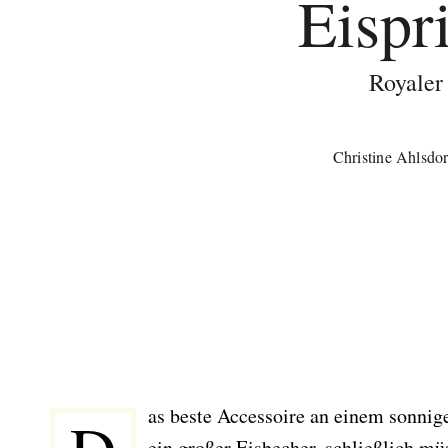
Eispr
Royaler
Christine Ahlsdor
as beste Accessoire an einem sonnig
ein großer Eisbecher, schließlich mü