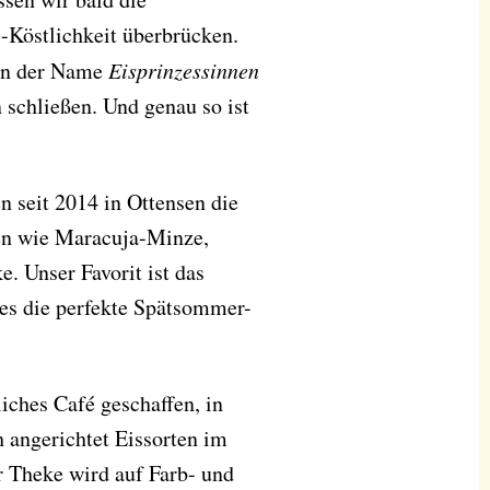
-Köstlichkeit überbrücken.
hon der Name
Eisprinzessinnen
n schließen. Und genau so ist
 seit 2014 in Ottensen die
en wie Maracuja-Minze,
. Unser Favorit ist das
es die perfekte Spätsommer-
iches Café geschaffen, in
 angerichtet Eissorten im
r Theke wird auf Farb- und