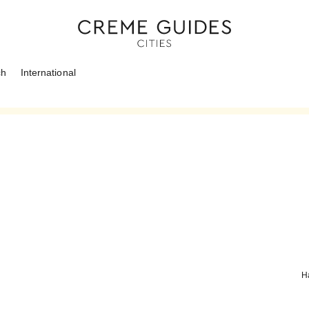
ch
International
H