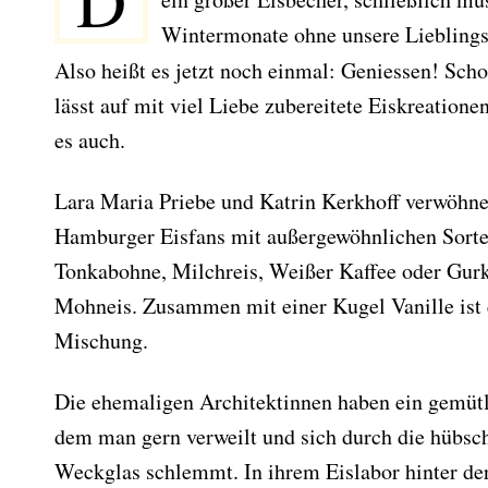
D
Wintermonate ohne unsere Lieblings
Also heißt es jetzt noch einmal: Geniessen! Sc
lässt auf mit viel Liebe zubereitete Eiskreatione
es auch.
Lara Maria Priebe und Katrin Kerkhoff verwöhnen
Hamburger Eisfans mit außergewöhnlichen Sort
Tonkabohne, Milchreis, Weißer Kaffee oder Gurke
Mohneis. Zusammen mit einer Kugel Vanille ist 
Mischung.
Die ehemaligen Architektinnen haben ein gemütl
dem man gern verweilt und sich durch die hübsch
Weckglas schlemmt. In ihrem Eislabor hinter de