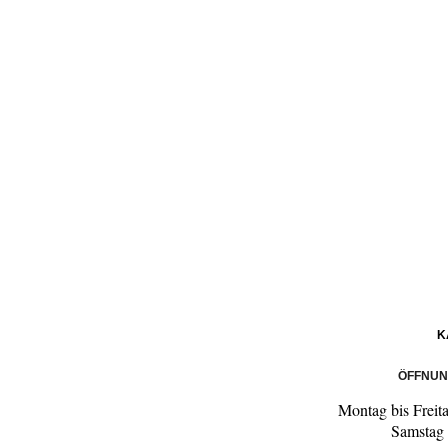
K
ÖFFNUN
Montag bis Freit
Samstag