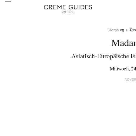
Hamburg
Ess
Mada
Asiatisch-Europäische F
Mittwoch, 2
ADVE