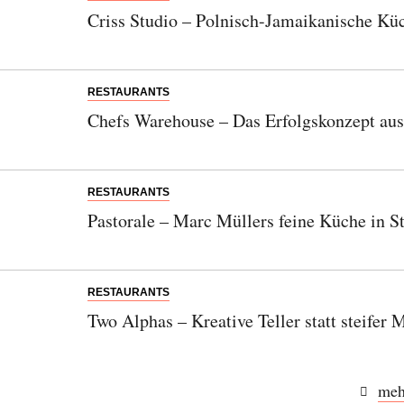
Criss Studio – Polnisch-Jamaikanische Kü
RESTAURANTS
Chefs Warehouse – Das Erfolgskonzept aus
RESTAURANTS
Pastorale – Marc Müllers feine Küche in S
RESTAURANTS
Two Alphas – Kreative Teller statt steifer
meh