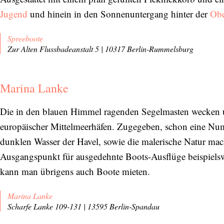
Jugend
und hinein in den Sonnenuntergang hinter der
Ob
Spreeboote
Zur Alten Flussbadeanstalt 5 | 10317 Berlin-Rummelsburg
Marina Lanke
Die in den blauen Himmel ragenden Segelmasten wecken un
europäischer Mittelmeerhäfen. Zugegeben, schon eine Num
dunklen Wasser der Havel, sowie die malerische Natur ma
Ausgangspunkt für ausgedehnte Boots-Ausflüge beispiels
kann man übrigens auch Boote mieten.
Marina Lanke
Scharfe Lanke 109-131 | 13595 Berlin-Spandau