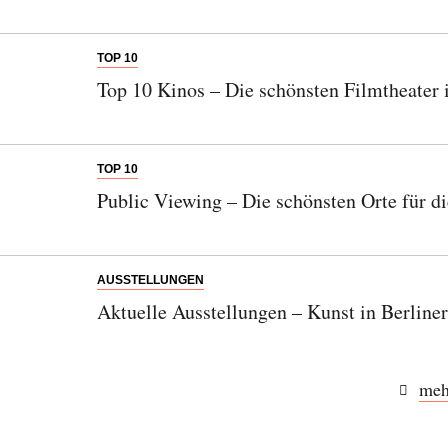
TOP 10
Top 10 Kinos – Die schönsten Filmtheater 
TOP 10
Public Viewing – Die schönsten Orte für 
AUSSTELLUNGEN
Aktuelle Ausstellungen – Kunst in Berlin
meh