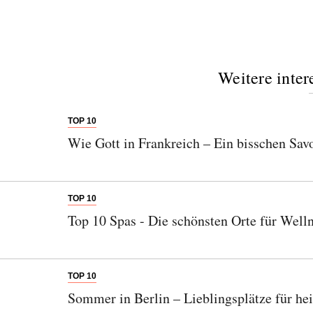
Weitere inter
TOP 10
Wie Gott in Frankreich – Ein bisschen Savo
TOP 10
Top 10 Spas - Die schönsten Orte für Well
TOP 10
Sommer in Berlin – Lieblingsplätze für he