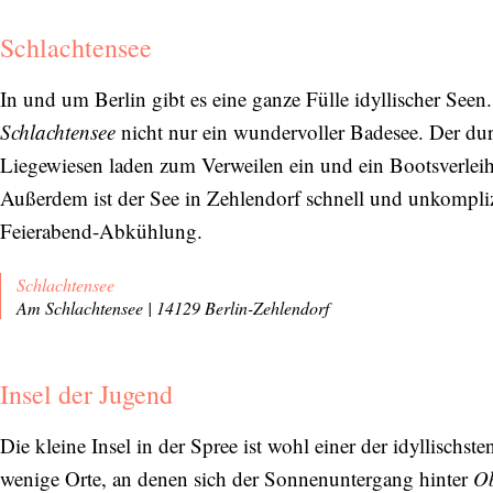
Schlachtensee
In und um Berlin gibt es eine ganze Fülle idyllischer Seen
Schlachtensee
nicht nur ein wundervoller Badesee. Der du
Liegewiesen laden zum Verweilen ein und ein Bootsverlei
Außerdem ist der See in Zehlendorf schnell und unkomplizi
Feierabend-Abkühlung.
Schlachtensee
Am Schlachtensee | 14129 Berlin-Zehlendorf
Insel der Jugend
Die kleine Insel in der Spree ist wohl einer der idyllischs
wenige Orte, an denen sich der Sonnenuntergang hinter
O