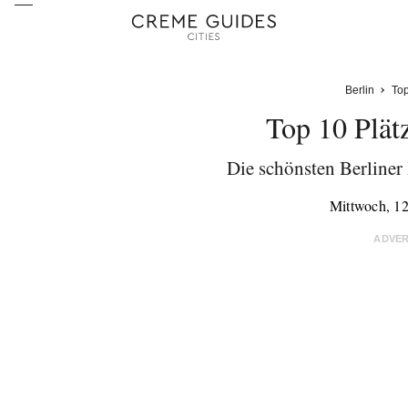
Berlin
Top
Top 10 Plät
Die schönsten Berliner
Mittwoch, 1
ADVE