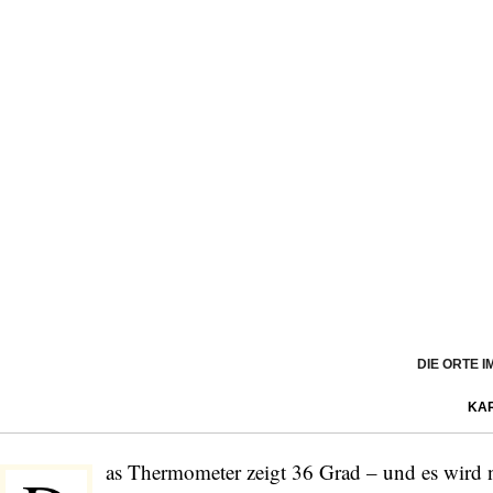
DIE ORTE 
KA
as Thermometer zeigt 36 Grad – und es wird n